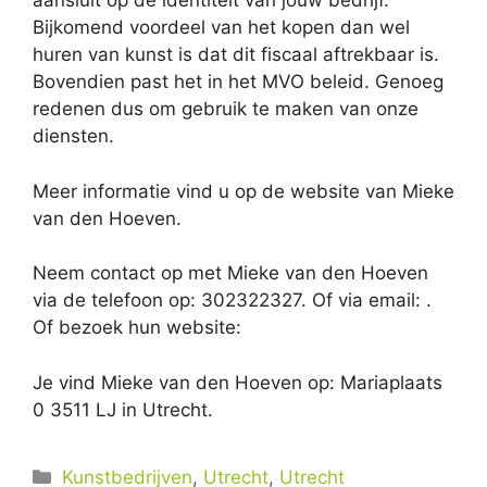
aansluit op de identiteit van jouw bedrijf.
Bijkomend voordeel van het kopen dan wel
huren van kunst is dat dit fiscaal aftrekbaar is.
Bovendien past het in het MVO beleid. Genoeg
redenen dus om gebruik te maken van onze
diensten.
Meer informatie vind u op de website van Mieke
van den Hoeven.
Neem contact op met Mieke van den Hoeven
via de telefoon op: 302322327. Of via email:
.
Of bezoek hun website:
Je vind Mieke van den Hoeven op: Mariaplaats
0 3511 LJ in Utrecht.
Categorieën
Kunstbedrijven
,
Utrecht
,
Utrecht