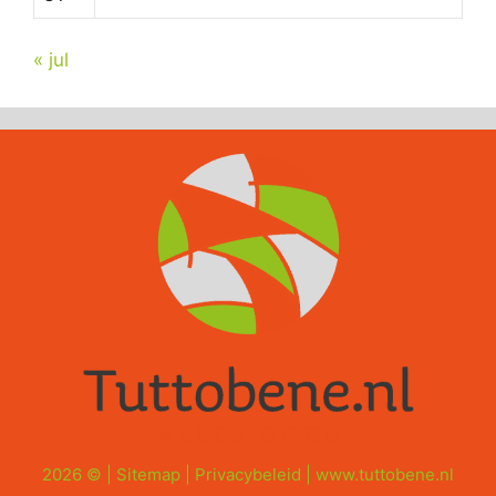
« jul
2026 © |
Sitemap
|
Privacybeleid
|
www.tuttobene.nl