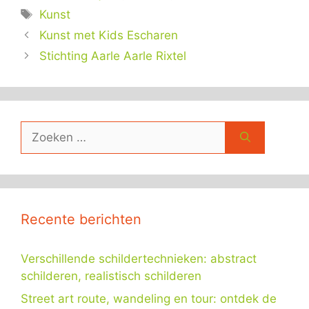
Tags
Kunst
Kunst met Kids Escharen
Stichting Aarle Aarle Rixtel
Zoek
naar:
Recente berichten
Verschillende schildertechnieken: abstract
schilderen, realistisch schilderen
Street art route, wandeling en tour: ontdek de