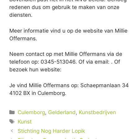
redenen dus om gebruik te maken van onze
diensten.
Meer informatie vind u op de website van Millie
Offermans.
Neem contact op met Millie Offermans via de
telefoon op: 0345-513046. Of via email:
. Of
bezoek hun website:
Je vind Millie Offermans op: Schaepmanlaan 34
4102 BX in Culemborg.
Categorieën
Culemborg
,
Gelderland
,
Kunstbedrijven
Tags
Kunst
Stichting Nog Harder Lopik