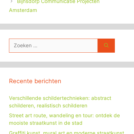
Bijnsdorp Communicatie Projecten
Amsterdam
Zoek
naar:
Recente berichten
Verschillende schildertechnieken: abstract
schilderen, realistisch schilderen
Street art route, wandeling en tour: ontdek de
mooiste straatkunst in de stad
Graffiti kunst, mural art en moderne straatkunst