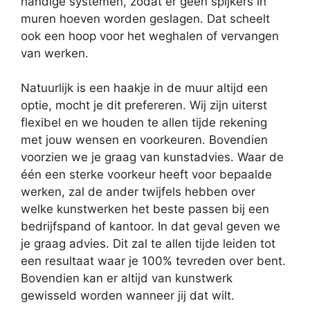
handige systemen, zodat er geen spijkers in
muren hoeven worden geslagen. Dat scheelt
ook een hoop voor het weghalen of vervangen
van werken.
Natuurlijk is een haakje in de muur altijd een
optie, mocht je dit prefereren. Wij zijn uiterst
flexibel en we houden te allen tijde rekening
met jouw wensen en voorkeuren. Bovendien
voorzien we je graag van kunstadvies. Waar de
één een sterke voorkeur heeft voor bepaalde
werken, zal de ander twijfels hebben over
welke kunstwerken het beste passen bij een
bedrijfspand of kantoor. In dat geval geven we
je graag advies. Dit zal te allen tijde leiden tot
een resultaat waar je 100% tevreden over bent.
Bovendien kan er altijd van kunstwerk
gewisseld worden wanneer jij dat wilt.