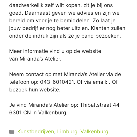
daadwerkelijk zelf wilt kopen, zit je bij ons
goed. Daarnaast geven we advies en zijn we
bereid om voor je te bemiddelen. Zo laat je
jouw bedrijf er nog beter uitzien. Klanten zullen
onder de indruk zijn als ze je pand bezoeken.
Meer informatie vind u op de website
van Miranda’s Atelier.
Neem contact op met Miranda’s Atelier via de
telefoon op: 043-6010421. Of via email:
. Of
bezoek hun website:
Je vind Miranda’s Atelier op: Thibaltstraat 44
6301 CN in Valkenburg.
Categorieën
Kunstbedrijven
,
Limburg
,
Valkenburg