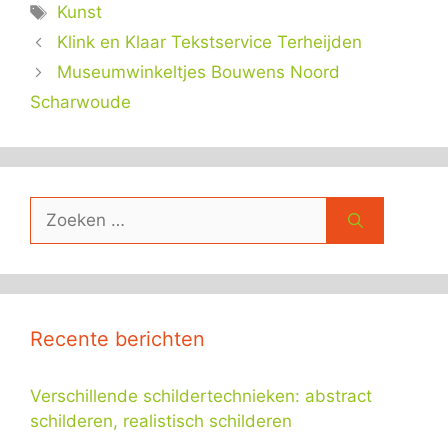
Tags
Kunst
Klink en Klaar Tekstservice Terheijden
Museumwinkeltjes Bouwens Noord
Scharwoude
Zoek
naar:
Recente berichten
Verschillende schildertechnieken: abstract
schilderen, realistisch schilderen