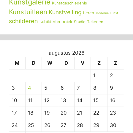
Kunstgalerie
Kunstgeschiedenis
Kunstuitleen
Kunstveiling
Leren
Moderne Kunst
schilderen
schildertechniek
Tekenen
Studie
augustus 2026
M
D
W
D
V
Z
Z
1
2
3
4
5
6
7
8
9
10
11
12
13
14
15
16
17
18
19
20
21
22
23
24
25
26
27
28
29
30