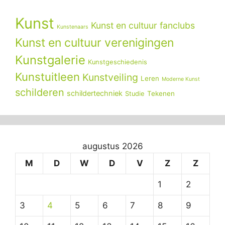
Kunst
Kunst en cultuur fanclubs
Kunstenaars
Kunst en cultuur verenigingen
Kunstgalerie
Kunstgeschiedenis
Kunstuitleen
Kunstveiling
Leren
Moderne Kunst
schilderen
schildertechniek
Tekenen
Studie
augustus 2026
M
D
W
D
V
Z
Z
1
2
3
4
5
6
7
8
9