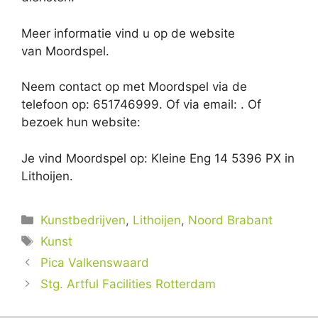
Meer informatie vind u op de website
van Moordspel.
Neem contact op met Moordspel via de
telefoon op: 651746999. Of via email:
. Of
bezoek hun website:
Je vind Moordspel op: Kleine Eng 14 5396 PX in
Lithoijen.
Categorieën
Kunstbedrijven
,
Lithoijen
,
Noord Brabant
Tags
Kunst
Pica Valkenswaard
Stg. Artful Facilities Rotterdam