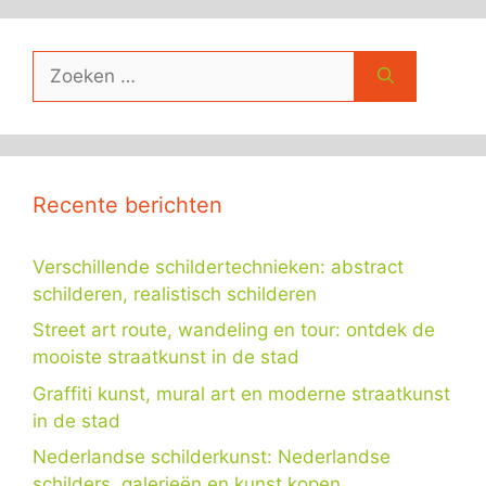
Zoek
naar:
Recente berichten
Verschillende schildertechnieken: abstract
schilderen, realistisch schilderen
Street art route, wandeling en tour: ontdek de
mooiste straatkunst in de stad
Graffiti kunst, mural art en moderne straatkunst
in de stad
Nederlandse schilderkunst: Nederlandse
schilders, galerieën en kunst kopen