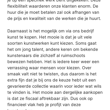
je op een specifiek werk bent uitgekeken. Deze
flexibiliteit waarderen onze klanten enorm. De
huur die je moet betalen zal ook afhangen van
de prijs en kwaliteit van de werken die je huurt.
Daarnaast is het mogelijk om via ons bedrijf
kunst te kopen. Het mooie is dat je uit vele
soorten kunstwerken kunt kiezen. Soms gaat
het om jong talent, andere keren om bekende
kunstenaars die zichzelf al ruimschoots
bewezen hebben. Het is iedere keer weer een
verrassing waar mensen voor kiezen. Over
smaak valt niet te twisten, dus daarom is het
extra fijn dat je bij ons de keuze hebt uit een
gevarieerde collectie waarin voor ieder wat wils
te vinden is. Het mooie aan dergelijke aankopen
is dat ze fiscaal aftrekbaar zijn. Dus ook op
financieel vlak heb je profijt van deze