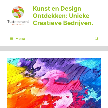
Ga
Kunst en Design
naar
Ontdekken: Unieke
de
inhoud
Creatieve Bedrijven.
Menu