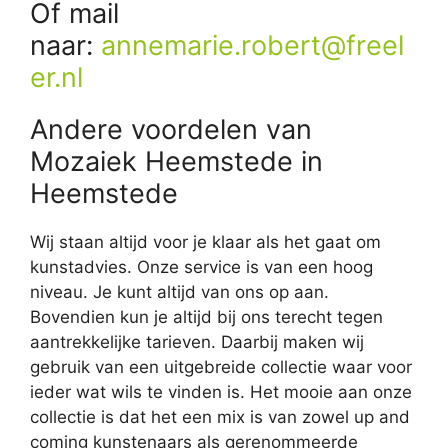
Of mail
naar:
annemarie.robert@freel
er.nl
Andere voordelen van
Mozaiek Heemstede in
Heemstede
Wij staan altijd voor je klaar als het gaat om
kunstadvies. Onze service is van een hoog
niveau. Je kunt altijd van ons op aan.
Bovendien kun je altijd bij ons terecht tegen
aantrekkelijke tarieven. Daarbij maken wij
gebruik van een uitgebreide collectie waar voor
ieder wat wils te vinden is. Het mooie aan onze
collectie is dat het een mix is van zowel up and
coming kunstenaars als gerenommeerde