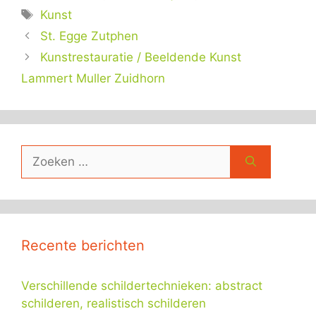
Tags
Kunst
St. Egge Zutphen
Kunstrestauratie / Beeldende Kunst
Lammert Muller Zuidhorn
Zoek
naar:
Recente berichten
Verschillende schildertechnieken: abstract
schilderen, realistisch schilderen