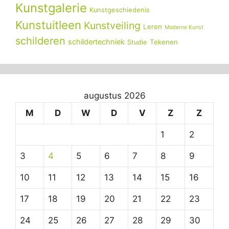
Kunstgalerie
Kunstgeschiedenis
Kunstuitleen
Kunstveiling
Leren
Moderne Kunst
schilderen
schildertechniek
Tekenen
Studie
augustus 2026
M
D
W
D
V
Z
Z
1
2
3
4
5
6
7
8
9
10
11
12
13
14
15
16
17
18
19
20
21
22
23
24
25
26
27
28
29
30