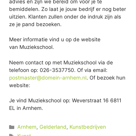
advies en zijn we bereid om voor je te
bemiddelen. Zo laat je jouw bedrijf er nog beter
uitzien. Klanten zullen onder de indruk zijn als
ze je pand bezoeken.
Meer informatie vind u op de website
van Muziekschool.
Neem contact op met Muziekschool via de
telefoon op: 026-3537750. Of via email:
postmaster@domein-arnhem.nl
. Of bezoek hun
website:
Je vind Muziekschool op: Weverstraat 16 6811
EL in Arnhem.
Categorieën
Arnhem
,
Gelderland
,
Kunstbedrijven
Tags