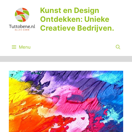
Ga
Kunst en Design
naar
Ontdekken: Unieke
de
inhoud
Creatieve Bedrijven.
Menu