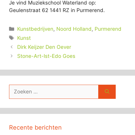
Je vind Muziekschool Waterland op:
Geulenstraat 62 1441 RZ in Purmerend.
Categorieën
Kunstbedrijven
,
Noord Holland
,
Purmerend
Tags
Kunst
Dirk Keijzer Den Oever
Stone-Art-Ist-Edo Goes
Zoek
naar:
Recente berichten