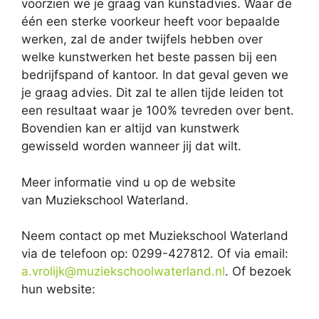
voorzien we je graag van kunstadvies. Waar de
één een sterke voorkeur heeft voor bepaalde
werken, zal de ander twijfels hebben over
welke kunstwerken het beste passen bij een
bedrijfspand of kantoor. In dat geval geven we
je graag advies. Dit zal te allen tijde leiden tot
een resultaat waar je 100% tevreden over bent.
Bovendien kan er altijd van kunstwerk
gewisseld worden wanneer jij dat wilt.
Meer informatie vind u op de website
van Muziekschool Waterland.
Neem contact op met Muziekschool Waterland
via de telefoon op: 0299-427812. Of via email:
a.vrolijk@muziekschoolwaterland.nl
. Of bezoek
hun website: