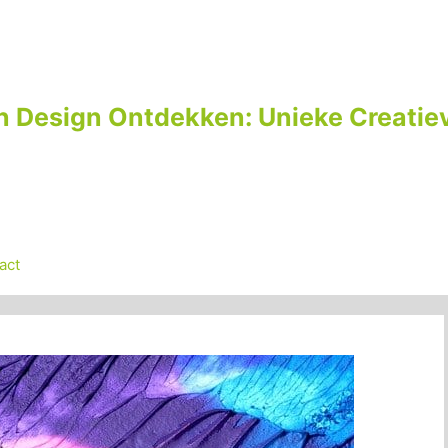
n Design Ontdekken: Unieke Creatiev
act