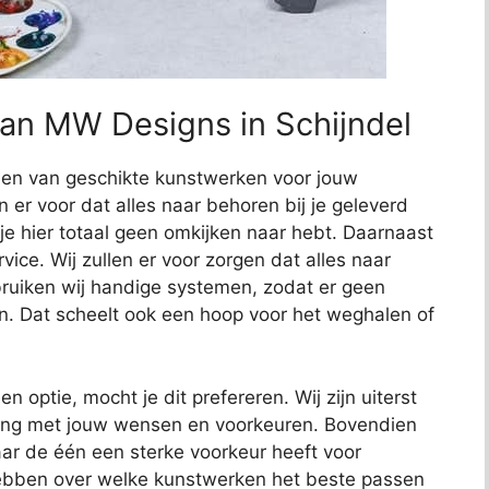
van MW Designs in Schijndel
nden van geschikte kunstwerken voor jouw
en er voor dat alles naar behoren bij je geleverd
 je hier totaal geen omkijken naar hebt. Daarnaast
ce. Wij zullen er voor zorgen dat alles naar
uiken wij handige systemen, zodat er geen
n. Dat scheelt ook een hoop voor het weghalen of
en optie, mocht je dit prefereren. Wij zijn uiterst
ening met jouw wensen en voorkeuren. Bovendien
ar de één een sterke voorkeur heeft voor
hebben over welke kunstwerken het beste passen