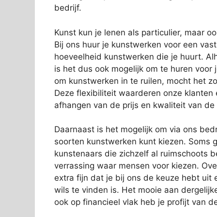
bedrijf.
Kunst kun je lenen als particulier, maar o
Bij ons huur je kunstwerken voor een vas
hoeveelheid kunstwerken die je huurt. Alh
is het dus ook mogelijk om te huren voor 
om kunstwerken in te ruilen, mocht het zo
Deze flexibiliteit waarderen onze klanten
afhangen van de prijs en kwaliteit van de
Daarnaast is het mogelijk om via ons bedri
soorten kunstwerken kunt kiezen. Soms g
kunstenaars die zichzelf al ruimschoots 
verrassing waar mensen voor kiezen. Over
extra fijn dat je bij ons de keuze hebt ui
wils te vinden is. Het mooie aan dergelijk
ook op financieel vlak heb je profijt van 