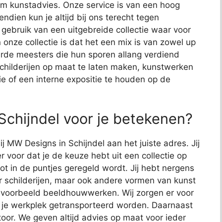
t om kunstadvies. Onze service is van een hoog
endien kun je altijd bij ons terecht tegen
j gebruik van een uitgebreide collectie waar voor
 onze collectie is dat het een mix is van zowel up
de meesters die hun sporen allang verdiend
schilderijen op maat te laten maken, kunstwerken
ie of een interne expositie te houden op de
chijndel voor je betekenen?
ij MW Designs in Schijndel aan het juiste adres. Jij
r voor dat je de keuze hebt uit een collectie op
 tot in de puntjes geregeld wordt. Jij hebt nergens
or schilderijen, maar ook andere vormen van kunst
bijvoorbeeld beeldhouwwerken. Wij zorgen er voor
 je werkplek getransporteerd worden. Daarnaast
toor. We geven altijd advies op maat voor ieder