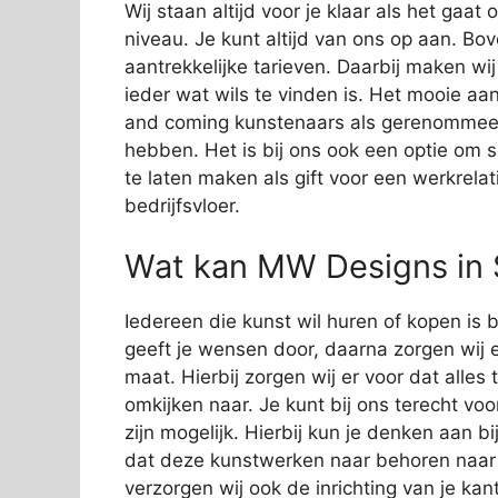
Wij staan altijd voor je klaar als het gaa
niveau. Je kunt altijd van ons op aan. Bov
aantrekkelijke tarieven. Daarbij maken wi
ieder wat wils te vinden is. Het mooie aan
and coming kunstenaars als gerenommeer
hebben. Het is bij ons ook een optie om 
te laten maken als gift voor een werkrelat
bedrijfsvloer.
Wat kan MW Designs in S
Iedereen die kunst wil huren of kopen is b
geeft je wensen door, daarna zorgen wij e
maat. Hierbij zorgen wij er voor dat alles
omkijken naar. Je kunt bij ons terecht vo
zijn mogelijk. Hierbij kun je denken aan 
dat deze kunstwerken naar behoren naar
verzorgen wij ook de inrichting van je kan