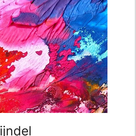
jndel