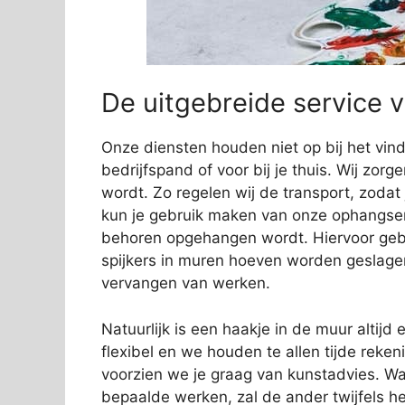
De uitgebreide service 
Onze diensten houden niet op bij het vi
bedrijfspand of voor bij je thuis. Wij zorg
wordt. Zo regelen wij de transport, zodat
kun je gebruik maken van onze ophangservi
behoren opgehangen wordt. Hiervoor gebr
spijkers in muren hoeven worden geslage
vervangen van werken.
Natuurlijk is een haakje in de muur altijd e
flexibel en we houden te allen tijde rek
voorzien we je graag van kunstadvies. Wa
bepaalde werken, zal de ander twijfels 