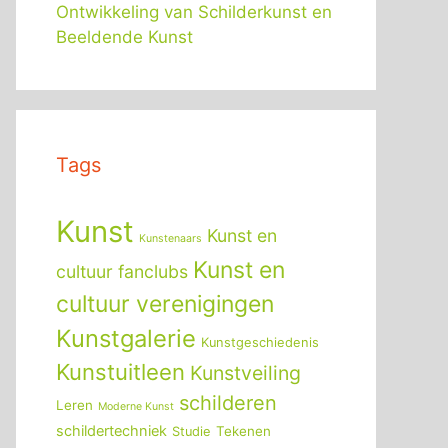
Ontwikkeling van Schilderkunst en
Beeldende Kunst
Tags
Kunst
Kunst en
Kunstenaars
Kunst en
cultuur fanclubs
cultuur verenigingen
Kunstgalerie
Kunstgeschiedenis
Kunstuitleen
Kunstveiling
schilderen
Leren
Moderne Kunst
schildertechniek
Tekenen
Studie