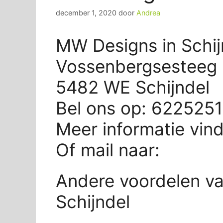
december 1, 2020
door
Andrea
MW Designs in Schij
Vossenbergsesteeg 
5482 WE Schijndel
Bel ons op: 622525
Meer informatie vin
Of mail naar:
Andere voordelen v
Schijndel