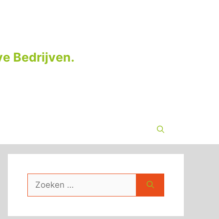
e Bedrijven.
Zoek
naar: