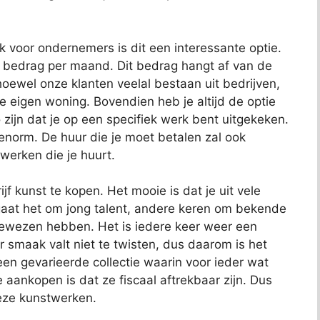
ok voor ondernemers is dit een interessante optie.
t bedrag per maand. Dit bedrag hangt af van de
oewel onze klanten veelal bestaan uit bedrijven,
je eigen woning. Bovendien heb je altijd de optie
 zijn dat je op een specifiek werk bent uitgekeken.
 enorm. De huur die je moet betalen zal ook
 werken die je huurt.
jf kunst te kopen. Het mooie is dat je uit vele
aat het om jong talent, andere keren om bekende
bewezen hebben. Het is iedere keer weer een
 smaak valt niet te twisten, dus daarom is het
t een gevarieerde collectie waarin voor ieder wat
e aankopen is dat ze fiscaal aftrekbaar zijn. Dus
deze kunstwerken.