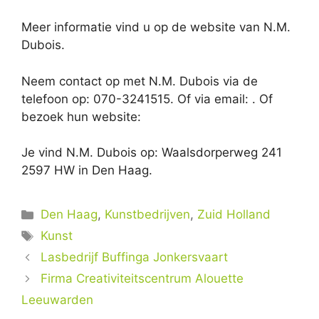
Meer informatie vind u op de website van N.M.
Dubois.
Neem contact op met N.M. Dubois via de
telefoon op: 070-3241515. Of via email:
. Of
bezoek hun website:
Je vind N.M. Dubois op: Waalsdorperweg 241
2597 HW in Den Haag.
Categorieën
Den Haag
,
Kunstbedrijven
,
Zuid Holland
Tags
Kunst
Lasbedrijf Buffinga Jonkersvaart
Firma Creativiteitscentrum Alouette
Leeuwarden