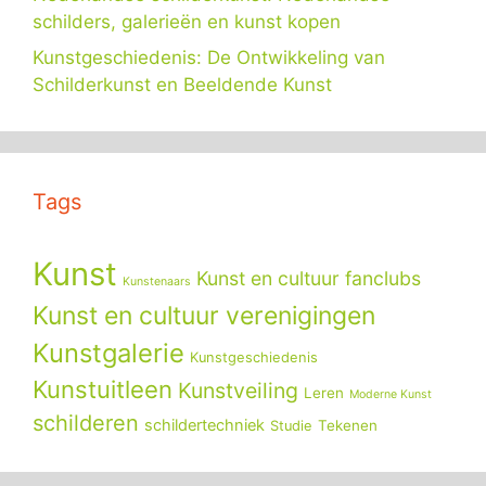
schilders, galerieën en kunst kopen
Kunstgeschiedenis: De Ontwikkeling van
Schilderkunst en Beeldende Kunst
Tags
Kunst
Kunst en cultuur fanclubs
Kunstenaars
Kunst en cultuur verenigingen
Kunstgalerie
Kunstgeschiedenis
Kunstuitleen
Kunstveiling
Leren
Moderne Kunst
schilderen
schildertechniek
Tekenen
Studie