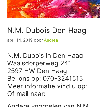
N.M. Dubois Den Haag
april 14, 2019
door
Andrea
N.M. Dubois in Den Haag
Waalsdorperweg 241
2597 HW Den Haag
Bel ons op: 070-3241515
Meer informatie vind u op:
Of mail naar:
Andere voordelen van N.M.