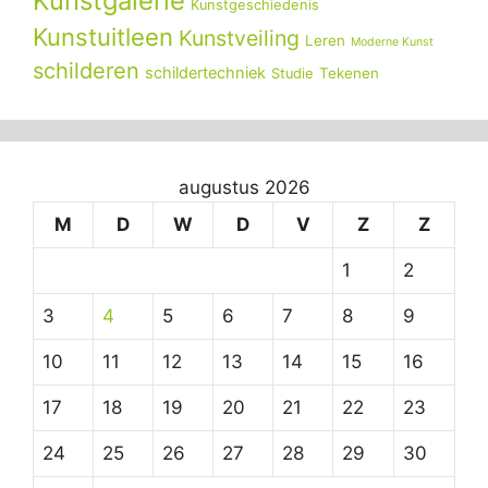
Kunstgalerie
Kunstgeschiedenis
Kunstuitleen
Kunstveiling
Leren
Moderne Kunst
schilderen
schildertechniek
Tekenen
Studie
augustus 2026
M
D
W
D
V
Z
Z
1
2
3
4
5
6
7
8
9
10
11
12
13
14
15
16
17
18
19
20
21
22
23
24
25
26
27
28
29
30