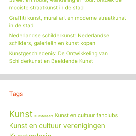
Street art route, wandeling en tour: ontdek de
mooiste straatkunst in de stad
Graffiti kunst, mural art en moderne straatkunst
in de stad
Nederlandse schilderkunst: Nederlandse
schilders, galerieën en kunst kopen
Kunstgeschiedenis: De Ontwikkeling van
Schilderkunst en Beeldende Kunst
Tags
Kunst
Kunst en cultuur fanclubs
Kunstenaars
Kunst en cultuur verenigingen