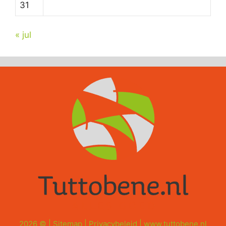
31
« jul
2026 © |
Sitemap
|
Privacybeleid
|
www.tuttobene.nl