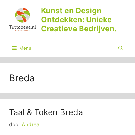
Ga
Kunst en Design
naar
Ontdekken: Unieke
de
inhoud
Creatieve Bedrijven.
Menu
Breda
Taal & Token Breda
door
Andrea