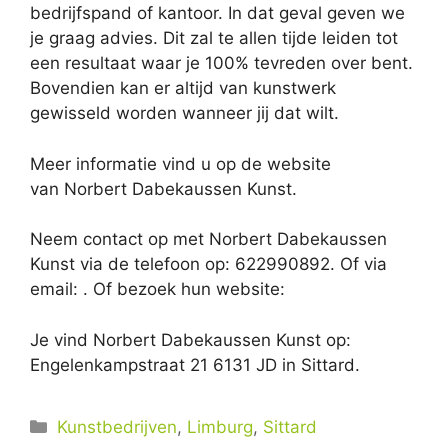
bedrijfspand of kantoor. In dat geval geven we
je graag advies. Dit zal te allen tijde leiden tot
een resultaat waar je 100% tevreden over bent.
Bovendien kan er altijd van kunstwerk
gewisseld worden wanneer jij dat wilt.
Meer informatie vind u op de website
van Norbert Dabekaussen Kunst.
Neem contact op met Norbert Dabekaussen
Kunst via de telefoon op: 622990892. Of via
email:
. Of bezoek hun website:
Je vind Norbert Dabekaussen Kunst op:
Engelenkampstraat 21 6131 JD in Sittard.
Categorieën
Kunstbedrijven
,
Limburg
,
Sittard