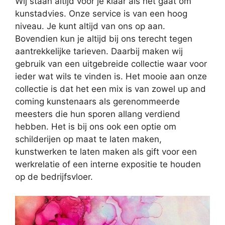
Wij staan altijd voor je klaar als het gaat om
kunstadvies. Onze service is van een hoog
niveau. Je kunt altijd van ons op aan.
Bovendien kun je altijd bij ons terecht tegen
aantrekkelijke tarieven. Daarbij maken wij
gebruik van een uitgebreide collectie waar voor
ieder wat wils te vinden is. Het mooie aan onze
collectie is dat het een mix is van zowel up and
coming kunstenaars als gerenommeerde
meesters die hun sporen allang verdiend
hebben. Het is bij ons ook een optie om
schilderijen op maat te laten maken,
kunstwerken te laten maken als gift voor een
werkrelatie of een interne expositie te houden
op de bedrijfsvloer.