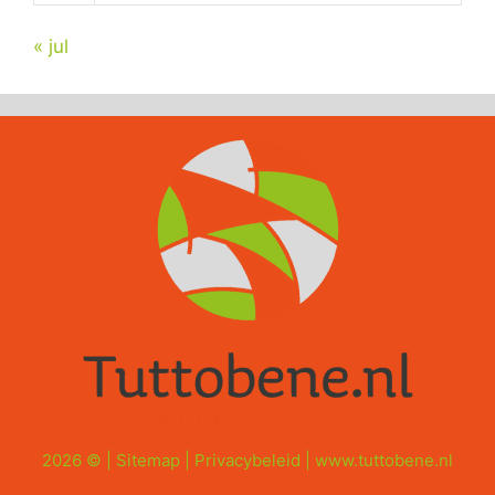
« jul
2026 © |
Sitemap
|
Privacybeleid
|
www.tuttobene.nl