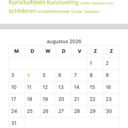
Kunstuitleen
Kunstveiling
Leren
Moderne Kunst
schilderen
schildertechniek
Tekenen
Studie
augustus 2026
M
D
W
D
V
Z
Z
1
2
3
4
5
6
7
8
9
10
11
12
13
14
15
16
17
18
19
20
21
22
23
24
25
26
27
28
29
30
31