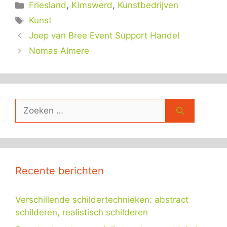
Categorieën
Friesland
,
Kimswerd
,
Kunstbedrijven
Tags
Kunst
Joep van Bree Event Support Handel
Nomas Almere
Zoek
naar:
Recente berichten
Verschillende schildertechnieken: abstract
schilderen, realistisch schilderen