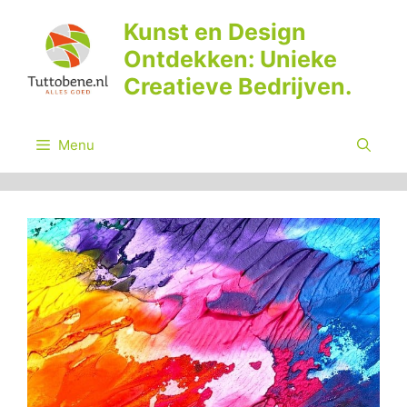
Ga
Kunst en Design
naar
Ontdekken: Unieke
de
inhoud
Creatieve Bedrijven.
Menu