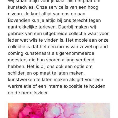
Wij staan altijd voor je klaar als het gaat om
kunstadvies. Onze service is van een hoog
niveau. Je kunt altijd van ons op aan.
Bovendien kun je altijd bij ons terecht tegen
aantrekkelijke tarieven. Daarbij maken wij
gebruik van een uitgebreide collectie waar voor
ieder wat wils te vinden is. Het mooie aan onze
collectie is dat het een mix is van zowel up and
coming kunstenaars als gerenommeerde
meesters die hun sporen allang verdiend
hebben. Het is bij ons ook een optie om
schilderijen op maat te laten maken,
kunstwerken te laten maken als gift voor een
werkrelatie of een interne expositie te houden
op de bedrijfsvloer.