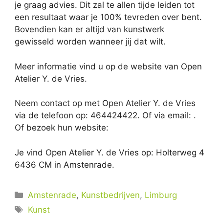
je graag advies. Dit zal te allen tijde leiden tot
een resultaat waar je 100% tevreden over bent.
Bovendien kan er altijd van kunstwerk
gewisseld worden wanneer jij dat wilt.
Meer informatie vind u op de website van Open
Atelier Y. de Vries.
Neem contact op met Open Atelier Y. de Vries
via de telefoon op: 464424422. Of via email:
.
Of bezoek hun website:
Je vind Open Atelier Y. de Vries op: Holterweg 4
6436 CM in Amstenrade.
Categorieën
Amstenrade
,
Kunstbedrijven
,
Limburg
Tags
Kunst