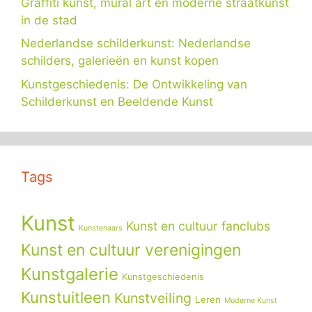
Graffiti kunst, mural art en moderne straatkunst
in de stad
Nederlandse schilderkunst: Nederlandse
schilders, galerieën en kunst kopen
Kunstgeschiedenis: De Ontwikkeling van
Schilderkunst en Beeldende Kunst
Tags
Kunst
Kunst en cultuur fanclubs
Kunstenaars
Kunst en cultuur verenigingen
Kunstgalerie
Kunstgeschiedenis
Kunstuitleen
Kunstveiling
Leren
Moderne Kunst