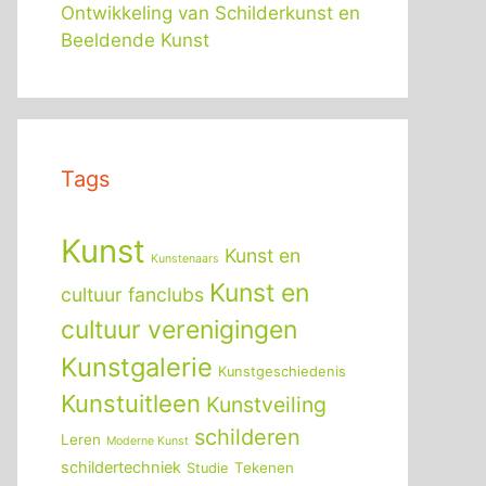
Ontwikkeling van Schilderkunst en
Beeldende Kunst
Tags
Kunst
Kunst en
Kunstenaars
Kunst en
cultuur fanclubs
cultuur verenigingen
Kunstgalerie
Kunstgeschiedenis
Kunstuitleen
Kunstveiling
schilderen
Leren
Moderne Kunst
schildertechniek
Tekenen
Studie