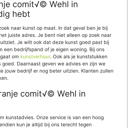
anje comit√© Wehl in
dig hebt
zoek naar kunst op maat. In dat geval ben je bij
t juiste adres. Je bent niet alleen op zoek naar
uitziet. Je wilt ook dat deze kunst goed past bij
om een bedrijfspand of je eigen woning. Bij ons
t gaat om
kunstverhuur
. Ook als je kunststukken
 ons goed. Daarnaast geven we advies en zijn we
e jouw bedrijf er nog beter uitzien. Klanten zullen
ken.
ranje comit√© Wehl in
t om kunstadvies. Onze service is van een hoog
endien kun je altijd bij ons terecht tegen