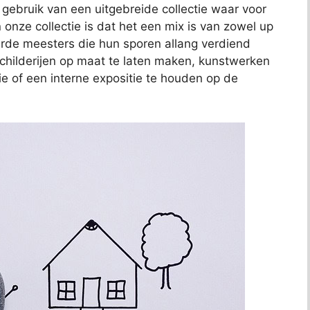
j gebruik van een uitgebreide collectie waar voor
 onze collectie is dat het een mix is van zowel up
de meesters die hun sporen allang verdiend
schilderijen op maat te laten maken, kunstwerken
ie of een interne expositie te houden op de