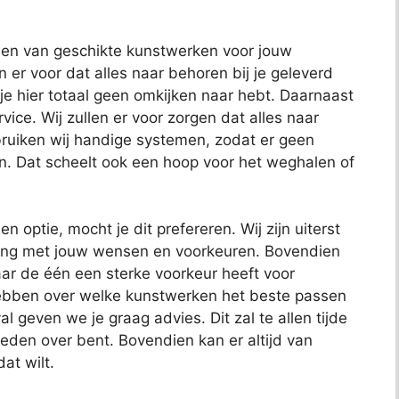
nden van geschikte kunstwerken voor jouw
en er voor dat alles naar behoren bij je geleverd
 je hier totaal geen omkijken naar hebt. Daarnaast
ce. Wij zullen er voor zorgen dat alles naar
uiken wij handige systemen, zodat er geen
n. Dat scheelt ook een hoop voor het weghalen of
en optie, mocht je dit prefereren. Wij zijn uiterst
ening met jouw wensen en voorkeuren. Bovendien
ar de één een sterke voorkeur heeft voor
hebben over welke kunstwerken het beste passen
al geven we je graag advies. Dit zal te allen tijde
reden over bent. Bovendien kan er altijd van
at wilt.