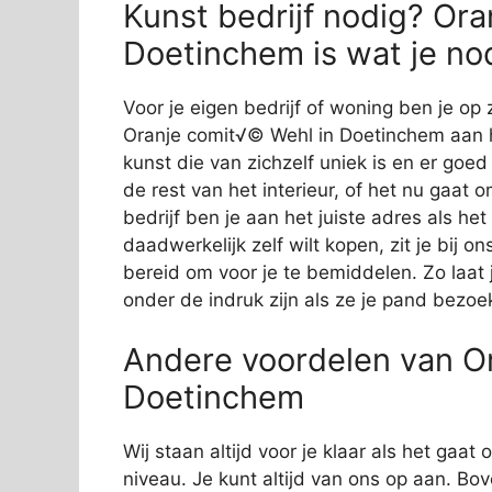
Kunst bedrijf nodig? Or
Doetinchem is wat je no
Voor je eigen bedrijf of woning ben je op 
Oranje comit√© Wehl in Doetinchem aan he
kunst die van zichzelf uniek is en er goed 
de rest van het interieur, of het nu gaat 
bedrijf ben je aan het juiste adres als he
daadwerkelijk zelf wilt kopen, zit je bij
bereid om voor je te bemiddelen. Zo laat j
onder de indruk zijn als ze je pand bezoe
Andere voordelen van O
Doetinchem
Wij staan altijd voor je klaar als het gaa
niveau. Je kunt altijd van ons op aan. Bov