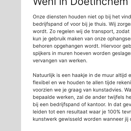
Wehl in Doetinchem
Onze diensten houden niet op bij het vi
bedrijfspand of voor bij je thuis. Wij zorg
wordt. Zo regelen wij de transport, zodat
kun je gebruik maken van onze ophangservi
behoren opgehangen wordt. Hiervoor gebr
spijkers in muren hoeven worden geslage
vervangen van werken.
Natuurlijk is een haakje in de muur altijd e
flexibel en we houden te allen tijde rek
voorzien we je graag van kunstadvies. Wa
bepaalde werken, zal de ander twijfels 
bij een bedrijfspand of kantoor. In dat gev
leiden tot een resultaat waar je 100% tev
kunstwerk gewisseld worden wanneer jij d