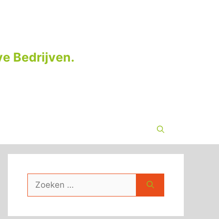
e Bedrijven.
Zoek
naar: