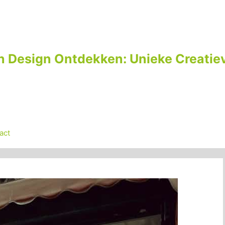
n Design Ontdekken: Unieke Creatiev
act