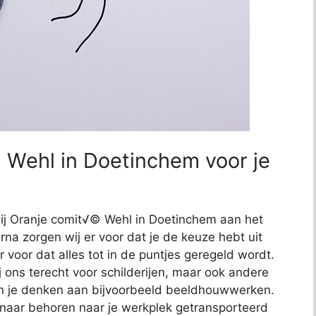
 Wehl in Doetinchem voor je
 bij Oranje comit√© Wehl in Doetinchem aan het
arna zorgen wij er voor dat je de keuze hebt uit
r voor dat alles tot in de puntjes geregeld wordt.
j ons terecht voor schilderijen, maar ook andere
kun je denken aan bijvoorbeeld beeldhouwwerken.
 naar behoren naar je werkplek getransporteerd