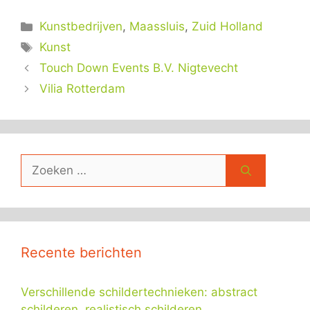
Categorieën
Kunstbedrijven
,
Maassluis
,
Zuid Holland
Tags
Kunst
Touch Down Events B.V. Nigtevecht
Vilia Rotterdam
Zoek
naar:
Recente berichten
Verschillende schildertechnieken: abstract
schilderen, realistisch schilderen