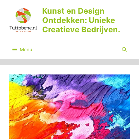
Ga
Kunst en Design
naar
Ontdekken: Unieke
de
inhoud
Creatieve Bedrijven.
Menu