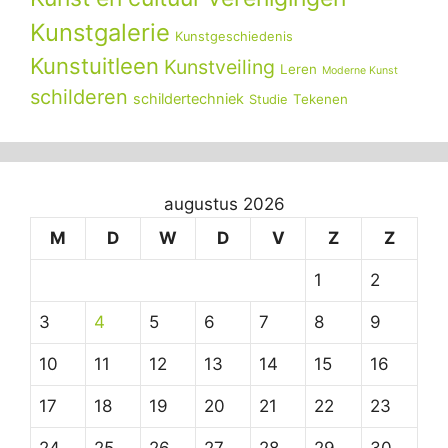
Kunstgalerie
Kunstgeschiedenis
Kunstuitleen
Kunstveiling
Leren
Moderne Kunst
schilderen
schildertechniek
Tekenen
Studie
augustus 2026
M
D
W
D
V
Z
Z
1
2
3
4
5
6
7
8
9
10
11
12
13
14
15
16
17
18
19
20
21
22
23