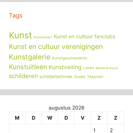
Tags
Kunst
Kunst en cultuur fanclubs
Kunstenaars
Kunst en cultuur verenigingen
Kunstgalerie
Kunstgeschiedenis
Kunstuitleen
Kunstveiling
Leren
Moderne Kunst
schilderen
schildertechniek
Tekenen
Studie
augustus 2026
M
D
W
D
V
Z
Z
1
2