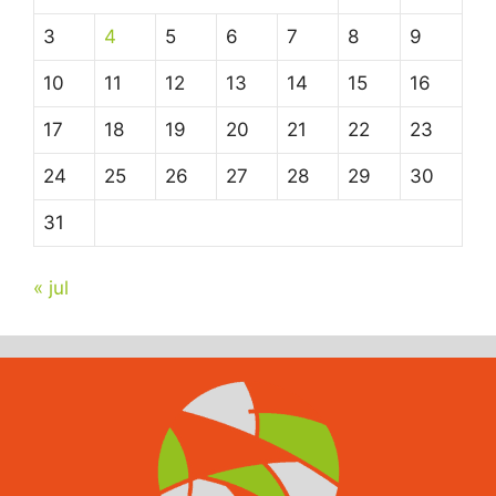
3
4
5
6
7
8
9
10
11
12
13
14
15
16
17
18
19
20
21
22
23
24
25
26
27
28
29
30
31
« jul