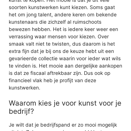
kunst te kopen. Het mooie is dat je uit vele
soorten kunstwerken kunt kiezen. Soms gaat
het om jong talent, andere keren om bekende
kunstenaars die zichzelf al ruimschoots
bewezen hebben. Het is iedere keer weer een
verrassing waar mensen voor kiezen. Over
smaak valt niet te twisten, dus daarom is het
extra fijn dat je bij ons de keuze hebt uit een
gevarieerde collectie waarin voor ieder wat wils
te vinden is. Het mooie aan dergelijke aankopen
is dat ze fiscaal aftrekbaar zijn. Dus ook op
financieel vlak heb je profijt van deze
kunstwerken.
Waarom kies je voor kunst voor je
bedrijf?
Je wilt dat je bedrijfspand er zo mooi mogelijk