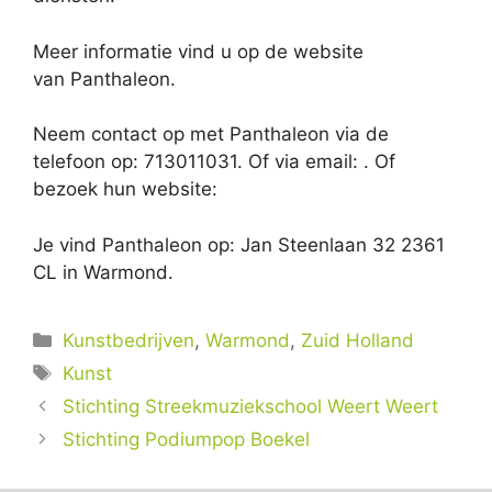
Meer informatie vind u op de website
van Panthaleon.
Neem contact op met Panthaleon via de
telefoon op: 713011031. Of via email:
. Of
bezoek hun website:
Je vind Panthaleon op: Jan Steenlaan 32 2361
CL in Warmond.
Categorieën
Kunstbedrijven
,
Warmond
,
Zuid Holland
Tags
Kunst
Stichting Streekmuziekschool Weert Weert
Stichting Podiumpop Boekel