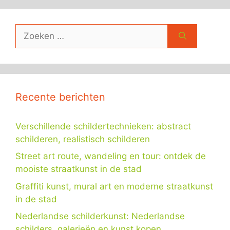
Zoek
naar:
Recente berichten
Verschillende schildertechnieken: abstract
schilderen, realistisch schilderen
Street art route, wandeling en tour: ontdek de
mooiste straatkunst in de stad
Graffiti kunst, mural art en moderne straatkunst
in de stad
Nederlandse schilderkunst: Nederlandse
schilders, galerieën en kunst kopen