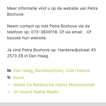
Meer informatie vind u op de website van Petra
Bochove.
Neem contact op met Petra Bochove via de
telefoon op: 070-3609118. Of via email:
. Of
bezoek hun website:
Je vind Petra Bochove op: Harderwijkstraat 45
2573 ZB in Den Haag.
Categorieën
Den Haag
,
Kunstbedrijven
,
Zuid Holland
Tags
Kunst
Atelier De Keldersche Hoeve Maasbommel
JH Sound Raalte Raalte