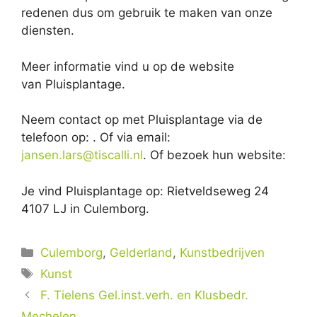
redenen dus om gebruik te maken van onze
diensten.
Meer informatie vind u op de website
van Pluisplantage.
Neem contact op met Pluisplantage via de
telefoon op: . Of via email:
jansen.lars@tiscalli.nl
. Of bezoek hun website:
Je vind Pluisplantage op: Rietveldseweg 24
4107 LJ in Culemborg.
Categorieën
Culemborg
,
Gelderland
,
Kunstbedrijven
Tags
Kunst
F. Tielens Gel.inst.verh. en Klusbedr.
Mechelen