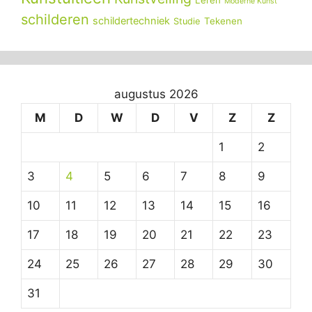
Moderne Kunst
schilderen
schildertechniek
Tekenen
Studie
augustus 2026
M
D
W
D
V
Z
Z
1
2
3
4
5
6
7
8
9
10
11
12
13
14
15
16
17
18
19
20
21
22
23
24
25
26
27
28
29
30
31