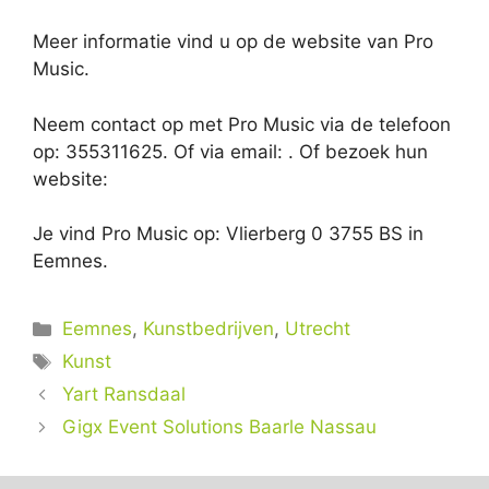
Meer informatie vind u op de website van Pro
Music.
Neem contact op met Pro Music via de telefoon
op: 355311625. Of via email:
. Of bezoek hun
website:
Je vind Pro Music op: Vlierberg 0 3755 BS in
Eemnes.
Categorieën
Eemnes
,
Kunstbedrijven
,
Utrecht
Tags
Kunst
Yart Ransdaal
Gigx Event Solutions Baarle Nassau