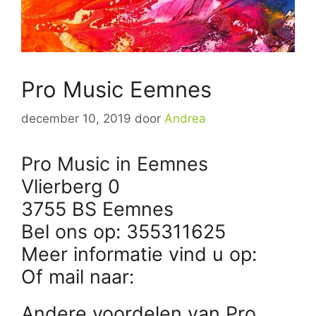
Pro Music Eemnes
december 10, 2019
door
Andrea
Pro Music in Eemnes
Vlierberg 0
3755 BS Eemnes
Bel ons op: 355311625
Meer informatie vind u op:
Of mail naar:
Andere voordelen van Pro