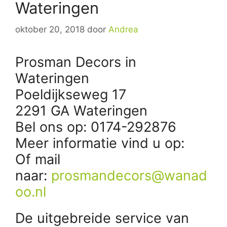
Wateringen
oktober 20, 2018
door
Andrea
Prosman Decors in
Wateringen
Poeldijkseweg 17
2291 GA Wateringen
Bel ons op: 0174-292876
Meer informatie vind u op:
Of mail
naar:
prosmandecors@wanad
oo.nl
De uitgebreide service van