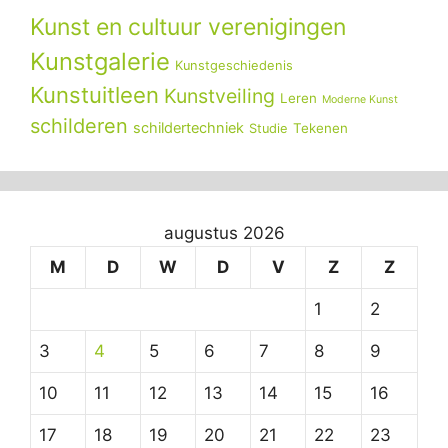
Kunst en cultuur verenigingen
Kunstgalerie
Kunstgeschiedenis
Kunstuitleen
Kunstveiling
Leren
Moderne Kunst
schilderen
schildertechniek
Tekenen
Studie
augustus 2026
M
D
W
D
V
Z
Z
1
2
3
4
5
6
7
8
9
10
11
12
13
14
15
16
17
18
19
20
21
22
23