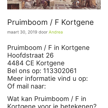
Pruimboom / F Kortgene
maart 30, 2019
door
Andrea
Pruimboom / F in Kortgene
Hoofdstraat 26
4484 CE Kortgene
Bel ons op: 113302061
Meer informatie vind u op:
Of mail naar:
Wat kan Pruimboom / F in
Kortgene voor je betekenen?