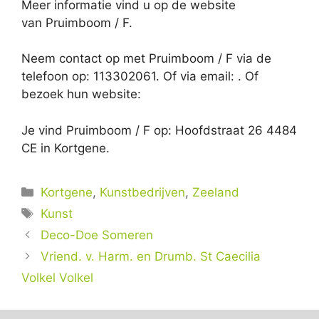
Meer informatie vind u op de website
van Pruimboom / F.
Neem contact op met Pruimboom / F via de
telefoon op: 113302061. Of via email:
. Of
bezoek hun website:
Je vind Pruimboom / F op: Hoofdstraat 26 4484
CE in Kortgene.
Categorieën
Kortgene
,
Kunstbedrijven
,
Zeeland
Tags
Kunst
Deco-Doe Someren
Vriend. v. Harm. en Drumb. St Caecilia
Volkel Volkel