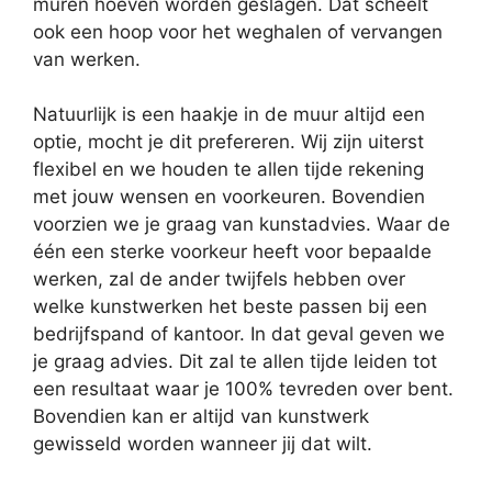
muren hoeven worden geslagen. Dat scheelt
ook een hoop voor het weghalen of vervangen
van werken.
Natuurlijk is een haakje in de muur altijd een
optie, mocht je dit prefereren. Wij zijn uiterst
flexibel en we houden te allen tijde rekening
met jouw wensen en voorkeuren. Bovendien
voorzien we je graag van kunstadvies. Waar de
één een sterke voorkeur heeft voor bepaalde
werken, zal de ander twijfels hebben over
welke kunstwerken het beste passen bij een
bedrijfspand of kantoor. In dat geval geven we
je graag advies. Dit zal te allen tijde leiden tot
een resultaat waar je 100% tevreden over bent.
Bovendien kan er altijd van kunstwerk
gewisseld worden wanneer jij dat wilt.