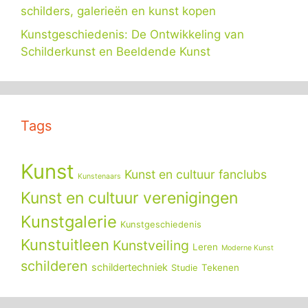
schilders, galerieën en kunst kopen
Kunstgeschiedenis: De Ontwikkeling van
Schilderkunst en Beeldende Kunst
Tags
Kunst
Kunst en cultuur fanclubs
Kunstenaars
Kunst en cultuur verenigingen
Kunstgalerie
Kunstgeschiedenis
Kunstuitleen
Kunstveiling
Leren
Moderne Kunst
schilderen
schildertechniek
Tekenen
Studie