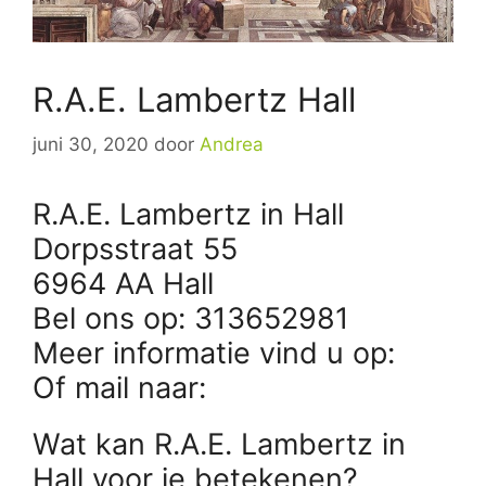
R.A.E. Lambertz Hall
juni 30, 2020
door
Andrea
R.A.E. Lambertz in Hall
Dorpsstraat 55
6964 AA Hall
Bel ons op: 313652981
Meer informatie vind u op:
Of mail naar:
Wat kan R.A.E. Lambertz in
Hall voor je betekenen?