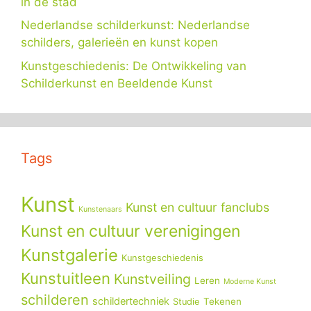
in de stad
Nederlandse schilderkunst: Nederlandse
schilders, galerieën en kunst kopen
Kunstgeschiedenis: De Ontwikkeling van
Schilderkunst en Beeldende Kunst
Tags
Kunst
Kunst en cultuur fanclubs
Kunstenaars
Kunst en cultuur verenigingen
Kunstgalerie
Kunstgeschiedenis
Kunstuitleen
Kunstveiling
Leren
Moderne Kunst
schilderen
schildertechniek
Tekenen
Studie