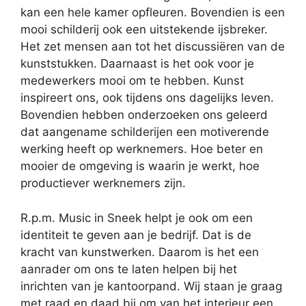
kan een hele kamer opfleuren. Bovendien is een
mooi schilderij ook een uitstekende ijsbreker.
Het zet mensen aan tot het discussiëren van de
kunststukken. Daarnaast is het ook voor je
medewerkers mooi om te hebben. Kunst
inspireert ons, ook tijdens ons dagelijks leven.
Bovendien hebben onderzoeken ons geleerd
dat aangename schilderijen een motiverende
werking heeft op werknemers. Hoe beter en
mooier de omgeving is waarin je werkt, hoe
productiever werknemers zijn.
R.p.m. Music in Sneek helpt je ook om een
identiteit te geven aan je bedrijf. Dat is de
kracht van kunstwerken. Daarom is het een
aanrader om ons te laten helpen bij het
inrichten van je kantoorpand. Wij staan je graag
met raad en daad bij om van het interieur een