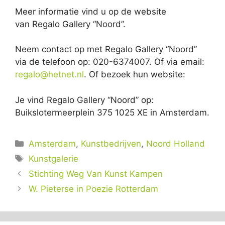
Meer informatie vind u op de website
van Regalo Gallery “Noord”.
Neem contact op met Regalo Gallery “Noord”
via de telefoon op: 020-6374007. Of via email:
regalo@hetnet.nl
. Of bezoek hun website:
Je vind Regalo Gallery “Noord” op:
Buikslotermeerplein 375 1025 XE in Amsterdam.
Categorieën
Amsterdam
,
Kunstbedrijven
,
Noord Holland
Tags
Kunstgalerie
Stichting Weg Van Kunst Kampen
W. Pieterse in Poezie Rotterdam