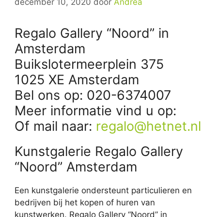
december 10, 2020
door
Andrea
Regalo Gallery “Noord” in
Amsterdam
Buikslotermeerplein 375
1025 XE Amsterdam
Bel ons op: 020-6374007
Meer informatie vind u op:
Of mail naar:
regalo@hetnet.nl
Kunstgalerie Regalo Gallery
“Noord” Amsterdam
Een kunstgalerie ondersteunt particulieren en
bedrijven bij het kopen of huren van
kunstwerken. Regalo Gallery “Noord” in