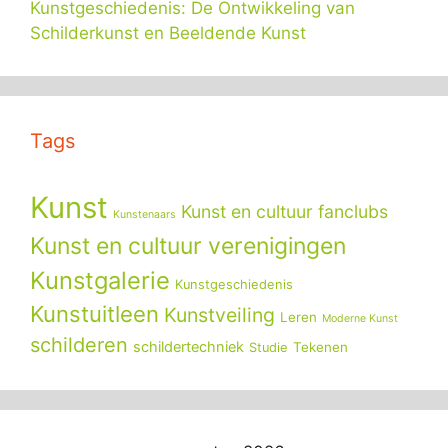
Kunstgeschiedenis: De Ontwikkeling van
Schilderkunst en Beeldende Kunst
Tags
Kunst
Kunst en cultuur fanclubs
Kunstenaars
Kunst en cultuur verenigingen
Kunstgalerie
Kunstgeschiedenis
Kunstuitleen
Kunstveiling
Leren
Moderne Kunst
schilderen
schildertechniek
Tekenen
Studie