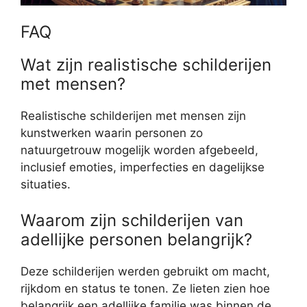
FAQ
Wat zijn realistische schilderijen
met mensen?
Realistische schilderijen met mensen zijn
kunstwerken waarin personen zo
natuurgetrouw mogelijk worden afgebeeld,
inclusief emoties, imperfecties en dagelijkse
situaties.
Waarom zijn schilderijen van
adellijke personen belangrijk?
Deze schilderijen werden gebruikt om macht,
rijkdom en status te tonen. Ze lieten zien hoe
belangrijk een adellijke familie was binnen de