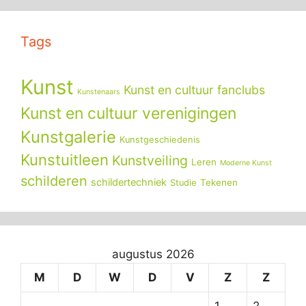
Tags
Kunst
Kunst en cultuur fanclubs
Kunstenaars
Kunst en cultuur verenigingen
Kunstgalerie
Kunstgeschiedenis
Kunstuitleen
Kunstveiling
Leren
Moderne Kunst
schilderen
schildertechniek
Tekenen
Studie
augustus 2026
M
D
W
D
V
Z
Z