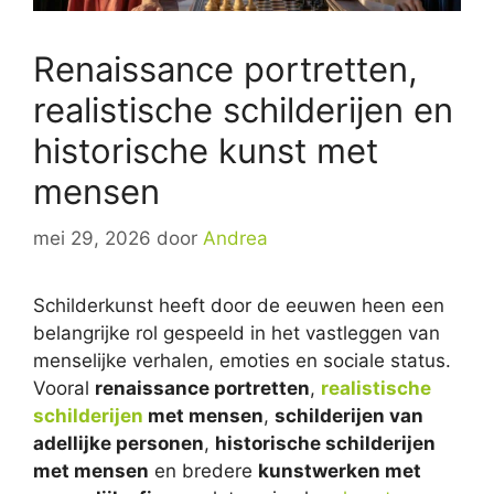
Renaissance portretten,
realistische schilderijen en
historische kunst met
mensen
mei 29, 2026
door
Andrea
Schilderkunst heeft door de eeuwen heen een
belangrijke rol gespeeld in het vastleggen van
menselijke verhalen, emoties en sociale status.
Vooral
renaissance portretten
,
realistische
schilderijen
met mensen
,
schilderijen van
adellijke personen
,
historische schilderijen
met mensen
en bredere
kunstwerken met