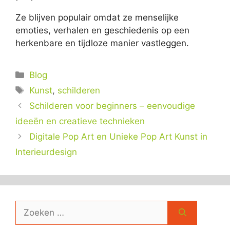
Ze blijven populair omdat ze menselijke
emoties, verhalen en geschiedenis op een
herkenbare en tijdloze manier vastleggen.
Categorieën
Blog
Tags
Kunst
,
schilderen
Schilderen voor beginners – eenvoudige
ideeën en creatieve technieken
Digitale Pop Art en Unieke Pop Art Kunst in
Interieurdesign
Zoek
naar: