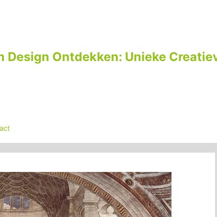
n Design Ontdekken: Unieke Creatiev
act