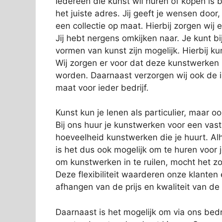
Iedereen die kunst wil huren of kopen is
het juiste adres. Jij geeft je wensen door
een collectie op maat. Hierbij zorgen wij e
Jij hebt nergens omkijken naar. Je kunt bi
vormen van kunst zijn mogelijk. Hierbij 
Wij zorgen er voor dat deze kunstwerken
worden. Daarnaast verzorgen wij ook de in
maat voor ieder bedrijf.
Kunst kun je lenen als particulier, maar o
Bij ons huur je kunstwerken voor een vas
hoeveelheid kunstwerken die je huurt. Alh
is het dus ook mogelijk om te huren voor 
om kunstwerken in te ruilen, mocht het zo
Deze flexibiliteit waarderen onze klanten
afhangen van de prijs en kwaliteit van de
Daarnaast is het mogelijk om via ons bedri