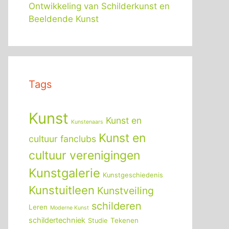
Ontwikkeling van Schilderkunst en
Beeldende Kunst
Tags
Kunst
Kunst en
Kunstenaars
Kunst en
cultuur fanclubs
cultuur verenigingen
Kunstgalerie
Kunstgeschiedenis
Kunstuitleen
Kunstveiling
schilderen
Leren
Moderne Kunst
schildertechniek
Tekenen
Studie