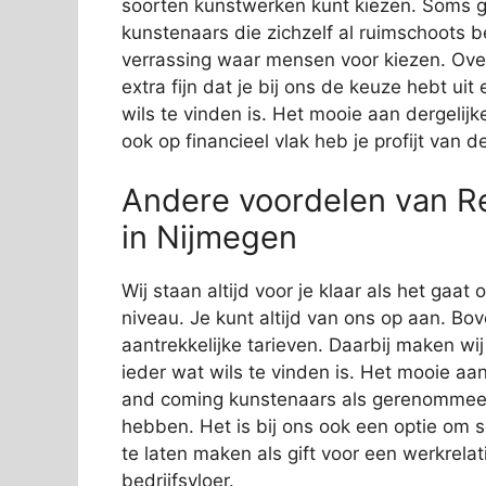
soorten kunstwerken kunt kiezen. Soms g
kunstenaars die zichzelf al ruimschoots 
verrassing waar mensen voor kiezen. Over
extra fijn dat je bij ons de keuze hebt ui
wils te vinden is. Het mooie aan dergelijk
ook op financieel vlak heb je profijt van 
Andere voordelen van R
in Nijmegen
Wij staan altijd voor je klaar als het gaa
niveau. Je kunt altijd van ons op aan. Bov
aantrekkelijke tarieven. Daarbij maken wi
ieder wat wils te vinden is. Het mooie aan
and coming kunstenaars als gerenommeer
hebben. Het is bij ons ook een optie om 
te laten maken als gift voor een werkrelat
bedrijfsvloer.