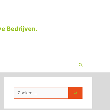
e Bedrijven.
Zoek
naar: