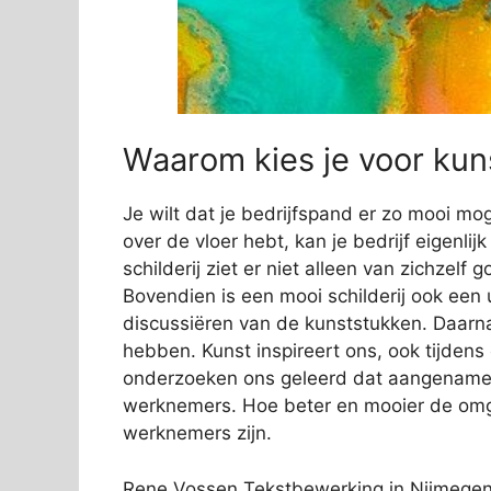
Waarom kies je voor kuns
Je wilt dat je bedrijfspand er zo mooi mog
over de vloer hebt, kan je bedrijf eigenli
schilderij ziet er niet alleen van zichzelf
Bovendien is een mooi schilderij ook een 
discussiëren van de kunststukken. Daarn
hebben. Kunst inspireert ons, ook tijden
onderzoeken ons geleerd dat aangename s
werknemers. Hoe beter en mooier de omge
werknemers zijn.
Rene Vossen Tekstbewerking in Nijmegen h