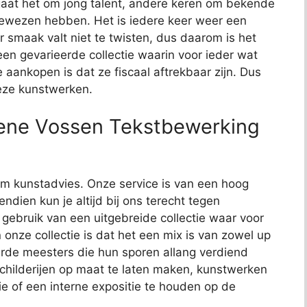
aat het om jong talent, andere keren om bekende
bewezen hebben. Het is iedere keer weer een
 smaak valt niet te twisten, dus daarom is het
t een gevarieerde collectie waarin voor ieder wat
e aankopen is dat ze fiscaal aftrekbaar zijn. Dus
deze kunstwerken.
ene Vossen Tekstbewerking
t om kunstadvies. Onze service is van een hoog
endien kun je altijd bij ons terecht tegen
j gebruik van een uitgebreide collectie waar voor
 onze collectie is dat het een mix is van zowel up
de meesters die hun sporen allang verdiend
schilderijen op maat te laten maken, kunstwerken
ie of een interne expositie te houden op de