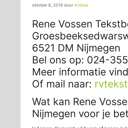
oktober 8, 2019
door
Andrea
Rene Vossen Tekstb
Groesbeeksedwars
6521 DM Nijmegen
Bel ons op: 024-35
Meer informatie vin
Of mail naar:
rvtekst
Wat kan Rene Vosse
Nijmegen voor je be