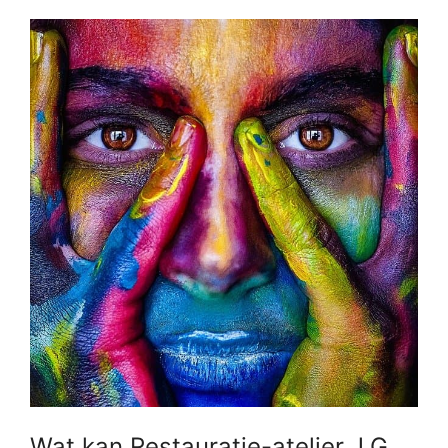
Wat kan Restauratie-atelier J.G.