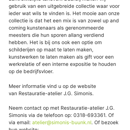
gebruik van een uitgebreide collectie waar voor
ieder wat wils te vinden is. Het mooie aan onze
collectie is dat het een mix is van zowel up and
coming kunstenaars als gerenommeerde
meesters die hun sporen allang verdiend
hebben. Het is bij ons ook een optie om
schilderijen op maat te laten maken,
kunstwerken te laten maken als gift voor een
werkrelatie of een interne expositie te houden
op de bedrijfsvloer.
Meer informatie vind u op de website
van Restauratie-atelier J.G. Simonis.
Neem contact op met Restauratie-atelier J.G.
Simonis via de telefoon op: 0318-693361. Of
via email:
atelier@simonis-buunk.nl
. Of bezoek
hun website: