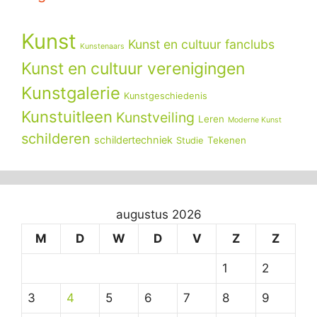
Kunst
Kunst en cultuur fanclubs
Kunstenaars
Kunst en cultuur verenigingen
Kunstgalerie
Kunstgeschiedenis
Kunstuitleen
Kunstveiling
Leren
Moderne Kunst
schilderen
schildertechniek
Tekenen
Studie
augustus 2026
M
D
W
D
V
Z
Z
1
2
3
4
5
6
7
8
9