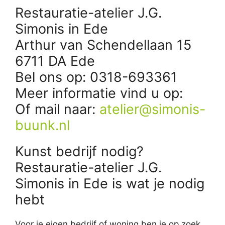
Restauratie-atelier J.G.
Simonis in Ede
Arthur van Schendellaan 15
6711 DA Ede
Bel ons op: 0318-693361
Meer informatie vind u op:
Of mail naar:
atelier@simonis-
buunk.nl
Kunst bedrijf nodig?
Restauratie-atelier J.G.
Simonis in Ede is wat je nodig
hebt
Voor je eigen bedrijf of woning ben je op zoek