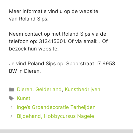
Meer informatie vind u op de website
van Roland Sips.
Neem contact op met Roland Sips via de
telefoon op: 313415601. Of via email:
. Of
bezoek hun website:
Je vind Roland Sips op: Spoorstraat 17 6953
BW in Dieren.
Categorieën
Dieren
,
Gelderland
,
Kunstbedrijven
Tags
Kunst
Inge’s Groendecoratie Terheijden
Bijdehand, Hobbycursus Nagele