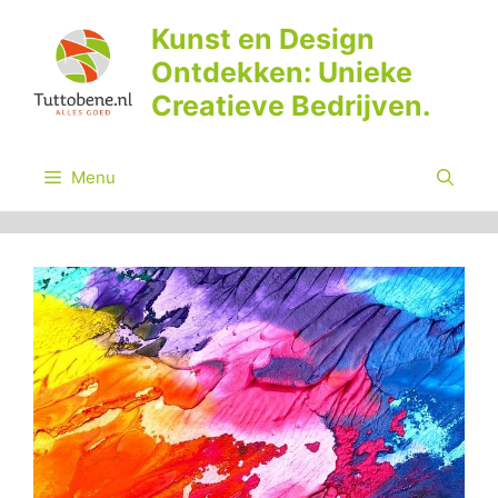
Ga
Kunst en Design
naar
Ontdekken: Unieke
de
inhoud
Creatieve Bedrijven.
Menu