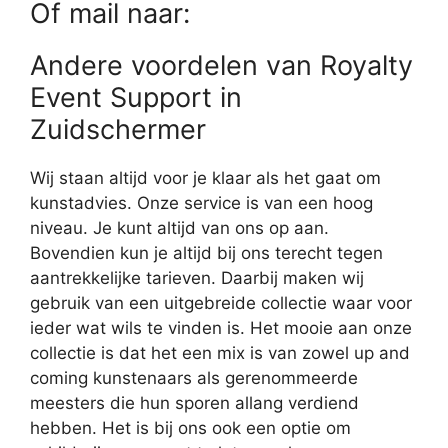
Of mail naar:
Andere voordelen van Royalty
Event Support in
Zuidschermer
Wij staan altijd voor je klaar als het gaat om
kunstadvies. Onze service is van een hoog
niveau. Je kunt altijd van ons op aan.
Bovendien kun je altijd bij ons terecht tegen
aantrekkelijke tarieven. Daarbij maken wij
gebruik van een uitgebreide collectie waar voor
ieder wat wils te vinden is. Het mooie aan onze
collectie is dat het een mix is van zowel up and
coming kunstenaars als gerenommeerde
meesters die hun sporen allang verdiend
hebben. Het is bij ons ook een optie om