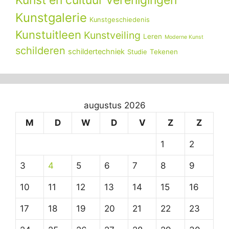
Kunst en cultuur verenigingen
Kunstgalerie
Kunstgeschiedenis
Kunstuitleen
Kunstveiling
Leren
Moderne Kunst
schilderen
schildertechniek
Tekenen
Studie
augustus 2026
M
D
W
D
V
Z
Z
1
2
3
4
5
6
7
8
9
10
11
12
13
14
15
16
17
18
19
20
21
22
23