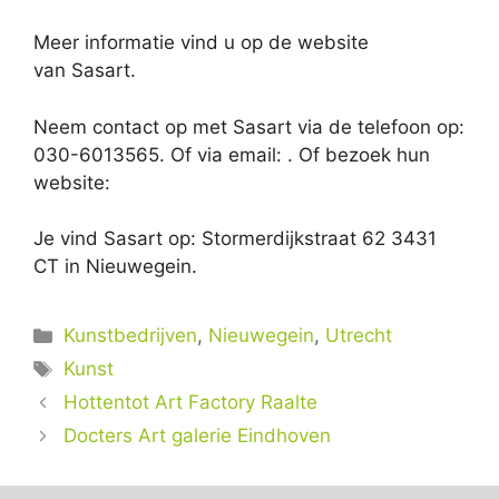
Meer informatie vind u op de website
van Sasart.
Neem contact op met Sasart via de telefoon op:
030-6013565. Of via email:
. Of bezoek hun
website:
Je vind Sasart op: Stormerdijkstraat 62 3431
CT in Nieuwegein.
Categorieën
Kunstbedrijven
,
Nieuwegein
,
Utrecht
Tags
Kunst
Hottentot Art Factory Raalte
Docters Art galerie Eindhoven