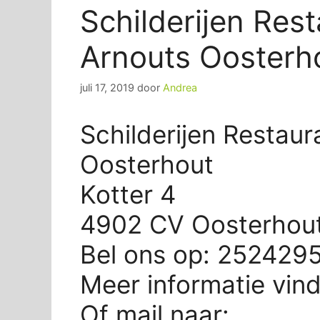
Schilderijen Rest
Arnouts Oosterh
juli 17, 2019
door
Andrea
Schilderijen Restaura
Oosterhout
Kotter 4
4902 CV Oosterhou
Bel ons op: 252429
Meer informatie vin
Of mail naar: