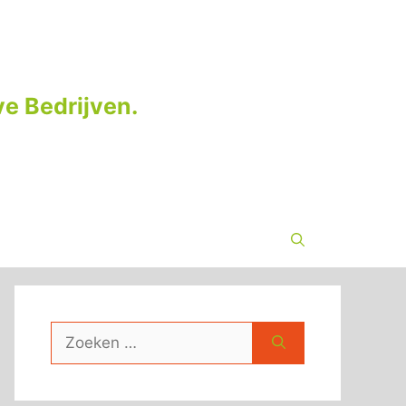
e Bedrijven.
Zoek
naar: