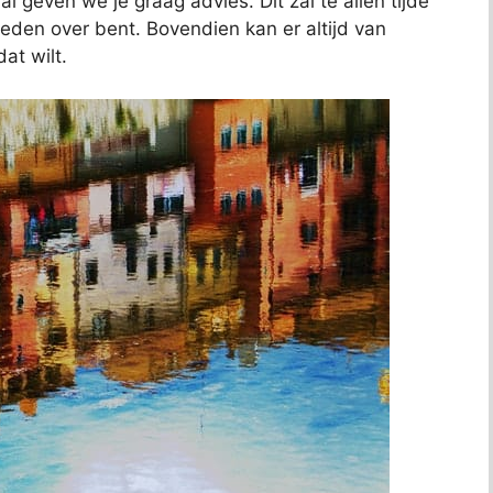
al geven we je graag advies. Dit zal te allen tijde
reden over bent. Bovendien kan er altijd van
at wilt.