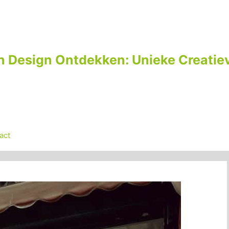
n Design Ontdekken: Unieke Creatiev
act