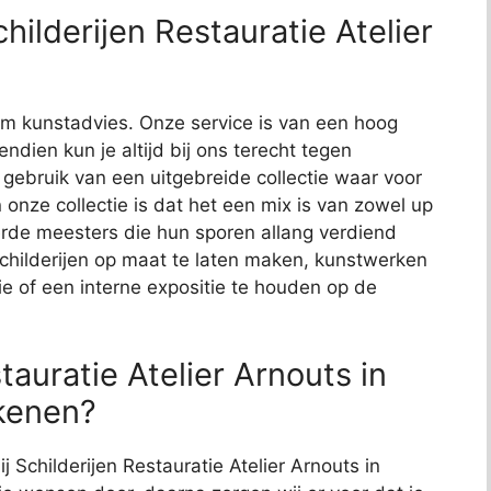
ilderijen Restauratie Atelier
t om kunstadvies. Onze service is van een hoog
endien kun je altijd bij ons terecht tegen
j gebruik van een uitgebreide collectie waar voor
 onze collectie is dat het een mix is van zowel up
de meesters die hun sporen allang verdiend
schilderijen op maat te laten maken, kunstwerken
ie of een interne expositie te houden op de
tauratie Atelier Arnouts in
ekenen?
j Schilderijen Restauratie Atelier Arnouts in