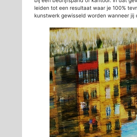
bij een bedrijfspand of kantoor. In dat gev
leiden tot een resultaat waar je 100% tev
kunstwerk gewisseld worden wanneer jij d