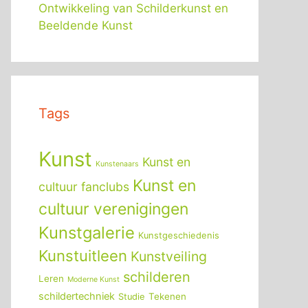
Ontwikkeling van Schilderkunst en
Beeldende Kunst
Tags
Kunst
Kunst en
Kunstenaars
Kunst en
cultuur fanclubs
cultuur verenigingen
Kunstgalerie
Kunstgeschiedenis
Kunstuitleen
Kunstveiling
schilderen
Leren
Moderne Kunst
schildertechniek
Tekenen
Studie