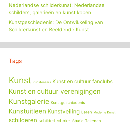
Nederlandse schilderkunst: Nederlandse
schilders, galerieën en kunst kopen
Kunstgeschiedenis: De Ontwikkeling van
Schilderkunst en Beeldende Kunst
Tags
Kunst
Kunst en cultuur fanclubs
Kunstenaars
Kunst en cultuur verenigingen
Kunstgalerie
Kunstgeschiedenis
Kunstuitleen
Kunstveiling
Leren
Moderne Kunst
schilderen
schildertechniek
Tekenen
Studie