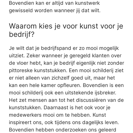
Bovendien kan er altijd van kunstwerk
gewisseld worden wanneer jij dat wilt.
Waarom kies je voor kunst voor je
bedrijf?
Je wilt dat je bedrijfspand er zo mooi mogelijk
uitziet. Zeker wanneer je geregeld klanten over
de vloer hebt, kan je bedrijf eigenlijk niet zonder
pittoreske kunststukken. Een mooi schilderij ziet
er niet alleen van zichzelf goed uit, maar het
kan een hele kamer opfleuren. Bovendien is een
mooi schilderij ook een uitstekende ijsbreker.
Het zet mensen aan tot het discussiëren van de
kunststukken. Daarnaast is het ook voor je
medewerkers mooi om te hebben. Kunst
inspireert ons, ook tijdens ons dagelijks leven.
Bovendien hebben onderzoeken ons geleerd