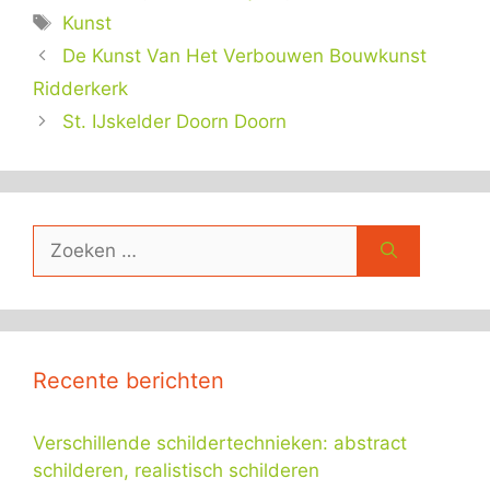
Tags
Kunst
De Kunst Van Het Verbouwen Bouwkunst
Ridderkerk
St. IJskelder Doorn Doorn
Zoek
naar:
Recente berichten
Verschillende schildertechnieken: abstract
schilderen, realistisch schilderen