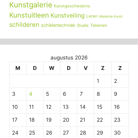
Kunstgalerie
Kunstgeschiedenis
Kunstuitleen
Kunstveiling
Leren
Moderne Kunst
schilderen
schildertechniek
Tekenen
Studie
augustus 2026
M
D
W
D
V
Z
Z
1
2
3
4
5
6
7
8
9
10
11
12
13
14
15
16
17
18
19
20
21
22
23
24
25
26
27
28
29
30