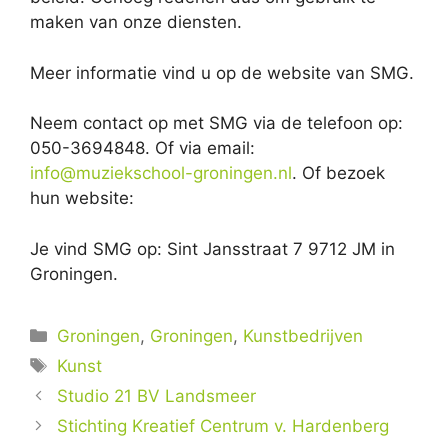
maken van onze diensten.
Meer informatie vind u op de website van SMG.
Neem contact op met SMG via de telefoon op:
050-3694848. Of via email:
info@muziekschool-groningen.nl
. Of bezoek
hun website:
Je vind SMG op: Sint Jansstraat 7 9712 JM in
Groningen.
Categorieën
Groningen
,
Groningen
,
Kunstbedrijven
Tags
Kunst
Studio 21 BV Landsmeer
Stichting Kreatief Centrum v. Hardenberg