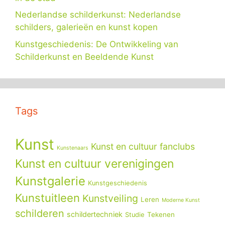
Nederlandse schilderkunst: Nederlandse
schilders, galerieën en kunst kopen
Kunstgeschiedenis: De Ontwikkeling van
Schilderkunst en Beeldende Kunst
Tags
Kunst
Kunst en cultuur fanclubs
Kunstenaars
Kunst en cultuur verenigingen
Kunstgalerie
Kunstgeschiedenis
Kunstuitleen
Kunstveiling
Leren
Moderne Kunst
schilderen
schildertechniek
Tekenen
Studie