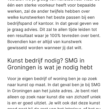
één een sterke voorkeur heeft voor bepaalde
werken, zal de ander twijfels hebben over
welke kunstwerken het beste passen bij een
bedrijfspand of kantoor. In dat geval geven we
je graag advies. Dit zal te allen tijde leiden tot
een resultaat waar je 100% tevreden over bent.
Bovendien kan er altijd van kunstwerk
gewisseld worden wanneer jij dat wilt.
Kunst bedrijf nodig? SMG in
Groningen is wat je nodig hebt
Voor je eigen bedrijf of woning ben je op zoek
naar kunst op maat. In dat geval ben je bij SMG
in Groningen aan het juiste adres. Je bent niet
alleen op zoek naar kunst die van zichzelf uniek
is en er goed uitziet. Je wilt ook dat deze kunst
goed past bij de rest van het interieur, of het nu