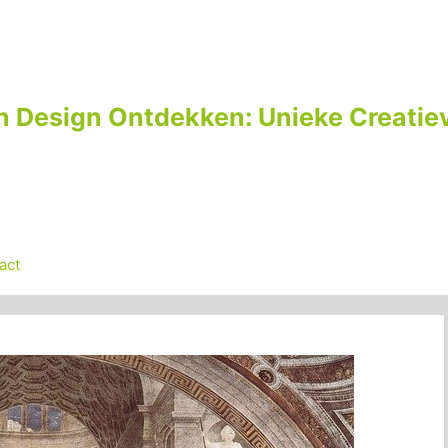
n Design Ontdekken: Unieke Creatiev
act