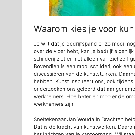
Waarom kies je voor kuns
Je wilt dat je bedrijfspand er zo mooi mog
over de vloer hebt, kan je bedrijf eigenli
schilderij ziet er niet alleen van zichzelf
Bovendien is een mooi schilderij ook een 
discussiëren van de kunststukken. Daarn
hebben. Kunst inspireert ons, ook tijden
onderzoeken ons geleerd dat aangename s
werknemers. Hoe beter en mooier de omge
werknemers zijn.
Sneltekenaar Jan Wouda in Drachten helpt 
Dat is de kracht van kunstwerken. Daarom
het inrichten van je kantoorpand. Wij sta