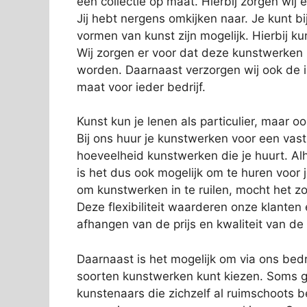
een collectie op maat. Hierbij zorgen wij e
Jij hebt nergens omkijken naar. Je kunt bi
vormen van kunst zijn mogelijk. Hierbij 
Wij zorgen er voor dat deze kunstwerken
worden. Daarnaast verzorgen wij ook de in
maat voor ieder bedrijf.
Kunst kun je lenen als particulier, maar o
Bij ons huur je kunstwerken voor een vas
hoeveelheid kunstwerken die je huurt. Alh
is het dus ook mogelijk om te huren voor 
om kunstwerken in te ruilen, mocht het zo
Deze flexibiliteit waarderen onze klanten
afhangen van de prijs en kwaliteit van de
Daarnaast is het mogelijk om via ons bedri
soorten kunstwerken kunt kiezen. Soms g
kunstenaars die zichzelf al ruimschoots 