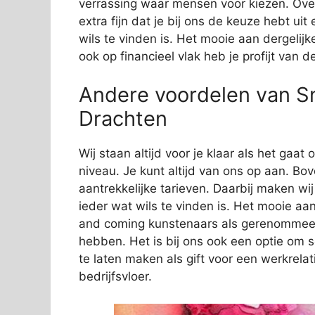
verrassing waar mensen voor kiezen. Over
extra fijn dat je bij ons de keuze hebt ui
wils te vinden is. Het mooie aan dergelijk
ook op financieel vlak heb je profijt van 
Andere voordelen van S
Drachten
Wij staan altijd voor je klaar als het gaa
niveau. Je kunt altijd van ons op aan. Bov
aantrekkelijke tarieven. Daarbij maken wi
ieder wat wils te vinden is. Het mooie aan
and coming kunstenaars als gerenommeer
hebben. Het is bij ons ook een optie om 
te laten maken als gift voor een werkrelat
bedrijfsvloer.