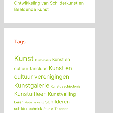
Ontwikkeling van Schilderkunst en
Beeldende Kunst
Tags
Kunst
Kunst en
Kunstenaars
Kunst en
cultuur fanclubs
cultuur verenigingen
Kunstgalerie
Kunstgeschiedenis
Kunstuitleen
Kunstveiling
schilderen
Leren
Moderne Kunst
schildertechniek
Tekenen
Studie