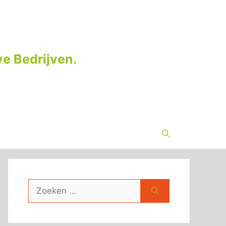
e Bedrijven.
Zoek
naar: