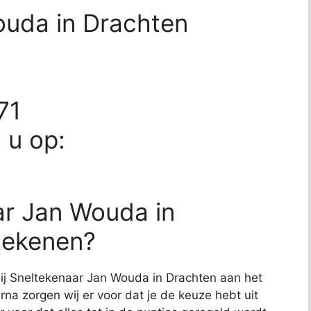
ouda in Drachten
71
d u op:
ar Jan Wouda in
tekenen?
 bij Sneltekenaar Jan Wouda in Drachten aan het
arna zorgen wij er voor dat je de keuze hebt uit