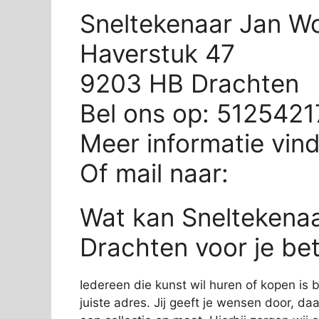
Sneltekenaar Jan W
Haverstuk 47
9203 HB Drachten
Bel ons op: 5125421
Meer informatie vin
Of mail naar:
Wat kan Sneltekena
Drachten voor je be
Iedereen die kunst wil huren of kopen is
juiste adres. Jij geeft je wensen door, da