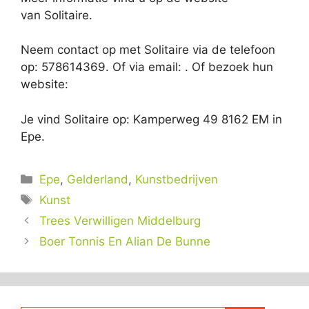
van Solitaire.
Neem contact op met Solitaire via de telefoon
op: 578614369. Of via email:
. Of bezoek hun
website:
Je vind Solitaire op: Kamperweg 49 8162 EM in
Epe.
Categorieën
Epe
,
Gelderland
,
Kunstbedrijven
Tags
Kunst
Trees Verwilligen Middelburg
Boer Tonnis En Alian De Bunne