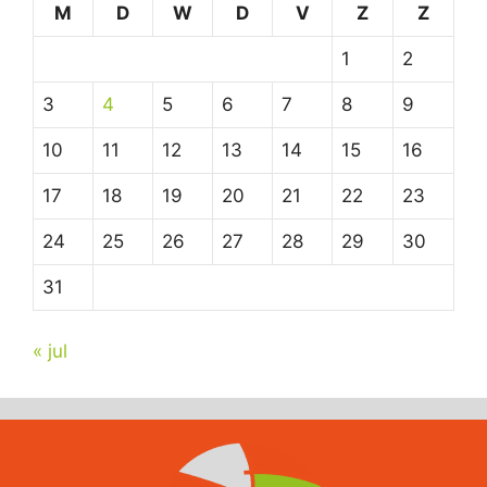
M
D
W
D
V
Z
Z
1
2
3
4
5
6
7
8
9
10
11
12
13
14
15
16
17
18
19
20
21
22
23
24
25
26
27
28
29
30
31
« jul