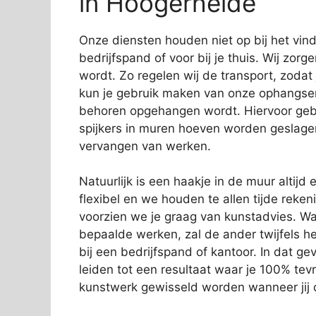
in Hoogerheide
Onze diensten houden niet op bij het vi
bedrijfspand of voor bij je thuis. Wij zorg
wordt. Zo regelen wij de transport, zodat
kun je gebruik maken van onze ophangservi
behoren opgehangen wordt. Hiervoor gebr
spijkers in muren hoeven worden geslage
vervangen van werken.
Natuurlijk is een haakje in de muur altijd e
flexibel en we houden te allen tijde rek
voorzien we je graag van kunstadvies. Wa
bepaalde werken, zal de ander twijfels 
bij een bedrijfspand of kantoor. In dat gev
leiden tot een resultaat waar je 100% tev
kunstwerk gewisseld worden wanneer jij d