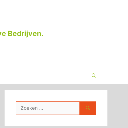
e Bedrijven.
Zoek
naar: