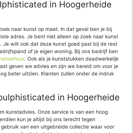
lphisticated in Hoogerheide
zoek naar kunst op maat. In dat geval ben je bij
iste adres. Je bent niet alleen op zoek naar kunst
t. Je wilt ook dat deze kunst goed past bij de rest
edrijfspand of je eigen woning. Bij ons bedrijf ben
nstverhuur
. Ook als je kunststukken daadwerkelijk
naast geven we advies en zijn we bereid om voor je
nog beter uitzien. Klanten zullen onder de indruk
ulphisticated in Hoogerheide
t om kunstadvies. Onze service is van een hoog
endien kun je altijd bij ons terecht tegen
j gebruik van een uitgebreide collectie waar voor