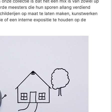
 onze collectie is dat het een mix is van zowel up
de meesters die hun sporen allang verdiend
schilderijen op maat te laten maken, kunstwerken
ie of een interne expositie te houden op de