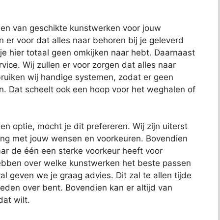
nden van geschikte kunstwerken voor jouw
en er voor dat alles naar behoren bij je geleverd
 je hier totaal geen omkijken naar hebt. Daarnaast
ce. Wij zullen er voor zorgen dat alles naar
uiken wij handige systemen, zodat er geen
n. Dat scheelt ook een hoop voor het weghalen of
en optie, mocht je dit prefereren. Wij zijn uiterst
ening met jouw wensen en voorkeuren. Bovendien
ar de één een sterke voorkeur heeft voor
hebben over welke kunstwerken het beste passen
al geven we je graag advies. Dit zal te allen tijde
reden over bent. Bovendien kan er altijd van
at wilt.