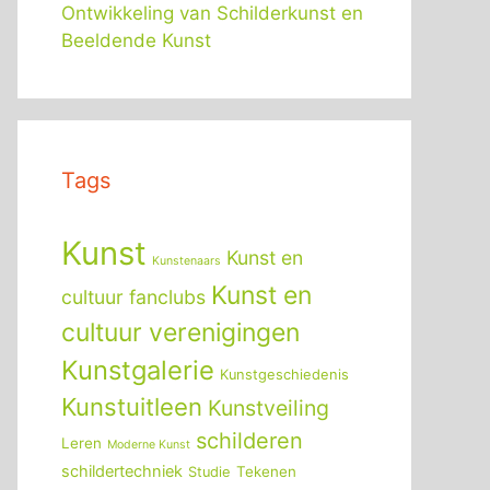
Ontwikkeling van Schilderkunst en
Beeldende Kunst
Tags
Kunst
Kunst en
Kunstenaars
Kunst en
cultuur fanclubs
cultuur verenigingen
Kunstgalerie
Kunstgeschiedenis
Kunstuitleen
Kunstveiling
schilderen
Leren
Moderne Kunst
schildertechniek
Tekenen
Studie