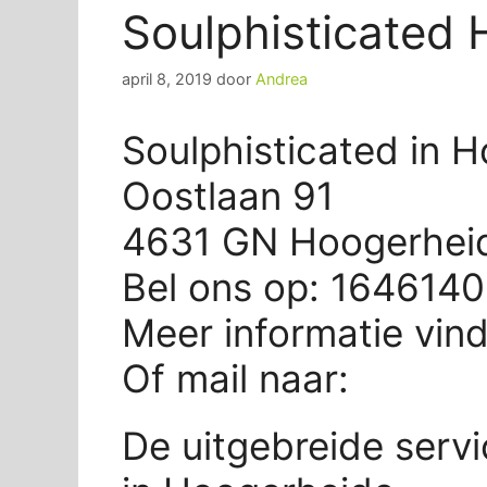
Soulphisticated
april 8, 2019
door
Andrea
Soulphisticated in 
Oostlaan 91
4631 GN Hoogerhei
Bel ons op: 164614
Meer informatie vin
Of mail naar:
De uitgebreide servi