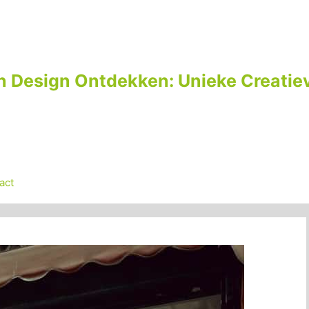
n Design Ontdekken: Unieke Creatiev
act