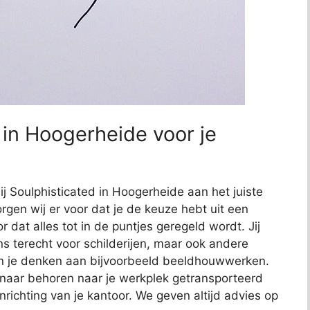
 in Hoogerheide voor je
ij Soulphisticated in Hoogerheide aan het juiste
rgen wij er voor dat je de keuze hebt uit een
or dat alles tot in de puntjes geregeld wordt. Jij
ns terecht voor schilderijen, maar ook andere
kun je denken aan bijvoorbeeld beeldhouwwerken.
 naar behoren naar je werkplek getransporteerd
richting van je kantoor. We geven altijd advies op