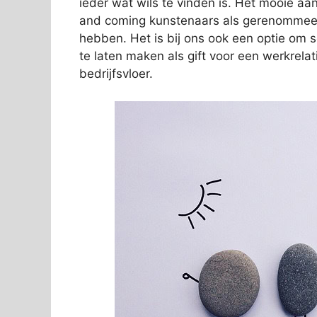
ieder wat wils te vinden is. Het mooie aan
and coming kunstenaars als gerenommeer
hebben. Het is bij ons ook een optie om 
te laten maken als gift voor een werkrelat
bedrijfsvloer.