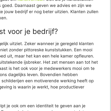
 ons goed. Daarnaast geven we advies en zijn we
e jouw bedrijf er nog beter uitzien. Klanten zullen
ken.
t voor je bedrijf?
elijk uitziet. Zeker wanneer je geregeld klanten
jk niet zonder pittoreske kunststukken. Een mooi
 goed uit, maar het kan een hele kamer opfleuren.
uitstekende ijsbreker. Het zet mensen aan tot het
aast is het ook voor je medewerkers mooi om te
s ons dagelijks leven. Bovendien hebben
childerijen een motiverende werking heeft op
ving is waarin je werkt, hoe productiever
lpt je ook om een identiteit te geven aan je