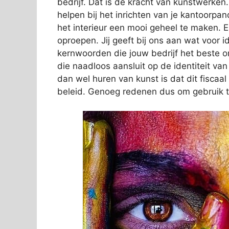
bedrijf. Dat is de kracht van kunstwerken
helpen bij het inrichten van je kantoorpa
het interieur een mooi geheel te maken. Er
oproepen. Jij geeft bij ons aan wat voor ide
kernwoorden die jouw bedrijf het beste 
die naadloos aansluit op de identiteit va
dan wel huren van kunst is dat dit fiscaa
beleid. Genoeg redenen dus om gebruik 