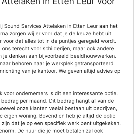
Attelaken in Etten Leur voor
bij Sound Services Attelaken in Etten Leur aan het
arna zorgen wij er voor dat je de keuze hebt uit
r voor dat alles tot in de puntjes geregeld wordt.
j ons terecht voor schilderijen, maar ook andere
kun je denken aan bijvoorbeeld beeldhouwwerken.
 naar behoren naar je werkplek getransporteerd
richting van je kantoor. We geven altijd advies op
ok voor ondernemers is dit een interessante optie.
t bedrag per maand. Dit bedrag hangt af van de
oewel onze klanten veelal bestaan uit bedrijven,
je eigen woning. Bovendien heb je altijd de optie
 zijn dat je op een specifiek werk bent uitgekeken.
 enorm. De huur die je moet betalen zal ook