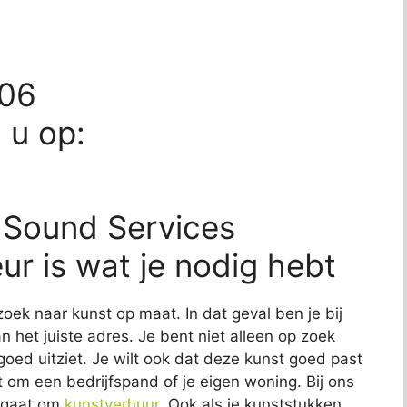
806
d u op:
? Sound Services
eur is wat je nodig hebt
zoek naar kunst op maat. In dat geval ben je bij
n het juiste adres. Je bent niet alleen op zoek
 goed uitziet. Je wilt ook dat deze kunst goed past
at om een bedrijfspand of je eigen woning. Bij ons
t gaat om
kunstverhuur
. Ook als je kunststukken