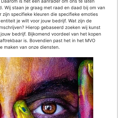
. Daarom is het een aanrader om ons te laten
nd. Wij staan je graag met raad en daad bij om van
 zijn specifieke kleuren die specifieke emoties
ntiteit je wilt voor jouw bedrijf. Wat zijn de
omschrijven? Hierop gebaseerd zoeken wij kunst
n jouw bedrijf. Bijkomend voordeel van het kopen
l aftrekbaar is. Bovendien past het in het MVO
te maken van onze diensten.