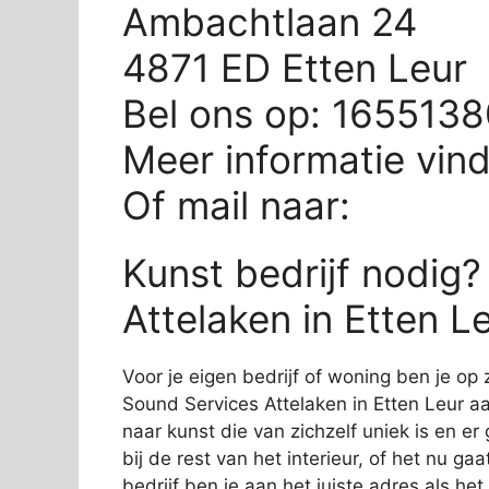
Ambachtlaan 24
4871 ED Etten Leur
Bel ons op: 165513
Meer informatie vin
Of mail naar:
Kunst bedrijf nodig
Attelaken in Etten L
Voor je eigen bedrijf of woning ben je op 
Sound Services Attelaken in Etten Leur aa
naar kunst die van zichzelf uniek is en er
bij de rest van het interieur, of het nu ga
bedrijf ben je aan het juiste adres als he