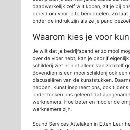
daadwerkelijk zelf wilt kopen, zit je bij
bereid om voor je te bemiddelen. Zo laat j
onder de indruk zijn als ze je pand bezoe
Waarom kies je voor kuns
Je wilt dat je bedrijfspand er zo mooi mog
over de vloer hebt, kan je bedrijf eigenli
schilderij ziet er niet alleen van zichzelf
Bovendien is een mooi schilderij ook een 
discussiëren van de kunststukken. Daarn
hebben. Kunst inspireert ons, ook tijden
onderzoeken ons geleerd dat aangename s
werknemers. Hoe beter en mooier de omge
werknemers zijn.
Sound Services Attelaken in Etten Leur he