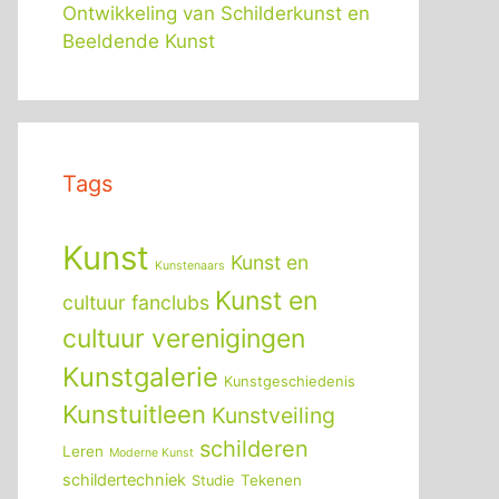
Ontwikkeling van Schilderkunst en
Beeldende Kunst
Tags
Kunst
Kunst en
Kunstenaars
Kunst en
cultuur fanclubs
cultuur verenigingen
Kunstgalerie
Kunstgeschiedenis
Kunstuitleen
Kunstveiling
schilderen
Leren
Moderne Kunst
schildertechniek
Tekenen
Studie