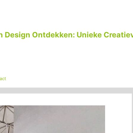
n Design Ontdekken: Unieke Creatiev
act