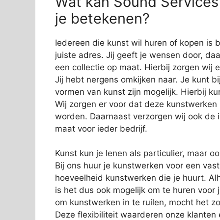
Wat kan Sound Services 
je betekenen?
Iedereen die kunst wil huren of kopen is 
juiste adres. Jij geeft je wensen door, da
een collectie op maat. Hierbij zorgen wij e
Jij hebt nergens omkijken naar. Je kunt bi
vormen van kunst zijn mogelijk. Hierbij 
Wij zorgen er voor dat deze kunstwerken
worden. Daarnaast verzorgen wij ook de in
maat voor ieder bedrijf.
Kunst kun je lenen als particulier, maar o
Bij ons huur je kunstwerken voor een vas
hoeveelheid kunstwerken die je huurt. Alh
is het dus ook mogelijk om te huren voor 
om kunstwerken in te ruilen, mocht het zo
Deze flexibiliteit waarderen onze klanten