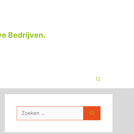
e Bedrijven.
Zoek
naar: