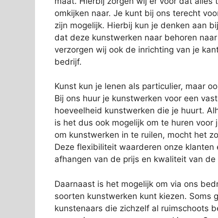
maat. Hierbij zorgen wij er voor dat alles
omkijken naar. Je kunt bij ons terecht vo
zijn mogelijk. Hierbij kun je denken aan 
dat deze kunstwerken naar behoren naar
verzorgen wij ook de inrichting van je kan
bedrijf.
Kunst kun je lenen als particulier, maar o
Bij ons huur je kunstwerken voor een vas
hoeveelheid kunstwerken die je huurt. Alh
is het dus ook mogelijk om te huren voor 
om kunstwerken in te ruilen, mocht het zo
Deze flexibiliteit waarderen onze klanten
afhangen van de prijs en kwaliteit van de
Daarnaast is het mogelijk om via ons bedri
soorten kunstwerken kunt kiezen. Soms g
kunstenaars die zichzelf al ruimschoots 