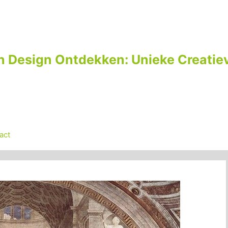
n Design Ontdekken: Unieke Creatiev
act