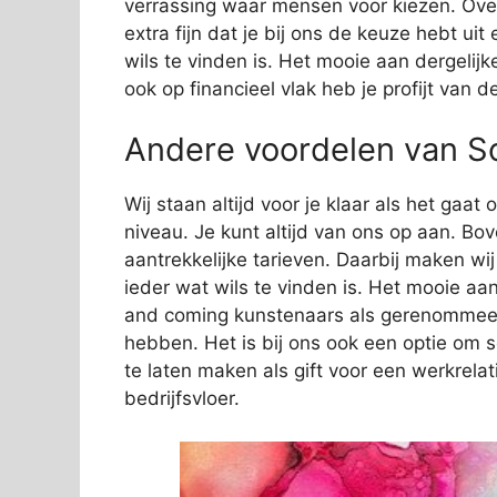
verrassing waar mensen voor kiezen. Over
extra fijn dat je bij ons de keuze hebt ui
wils te vinden is. Het mooie aan dergelijk
ook op financieel vlak heb je profijt van 
Andere voordelen van S
Wij staan altijd voor je klaar als het gaa
niveau. Je kunt altijd van ons op aan. Bov
aantrekkelijke tarieven. Daarbij maken wi
ieder wat wils te vinden is. Het mooie aan
and coming kunstenaars als gerenommeer
hebben. Het is bij ons ook een optie om 
te laten maken als gift voor een werkrelat
bedrijfsvloer.