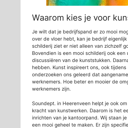
Waarom kies je voor kuns
Je wilt dat je bedrijfspand er zo mooi mog
over de vloer hebt, kan je bedrijf eigenli
schilderij ziet er niet alleen van zichzelf
Bovendien is een mooi schilderij ook een 
discussiëren van de kunststukken. Daarn
hebben. Kunst inspireert ons, ook tijden
onderzoeken ons geleerd dat aangename s
werknemers. Hoe beter en mooier de omge
werknemers zijn.
Soundept. in Heerenveen helpt je ook om ee
kracht van kunstwerken. Daarom is het ee
inrichten van je kantoorpand. Wij staan j
een mooi geheel te maken. Er zijn specifi