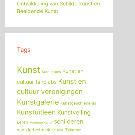
Ontwikkeling van Schilderkunst en
Beeldende Kunst
Tags
Kunst
Kunst en
Kunstenaars
Kunst en
cultuur fanclubs
cultuur verenigingen
Kunstgalerie
Kunstgeschiedenis
Kunstuitleen
Kunstveiling
schilderen
Leren
Moderne Kunst
schildertechniek
Tekenen
Studie