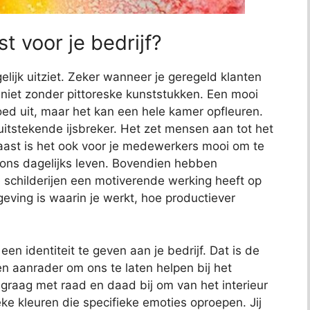
t voor je bedrijf?
elijk uitziet. Zeker wanneer je geregeld klanten
jk niet zonder pittoreske kunststukken. Een mooi
 goed uit, maar het kan een hele kamer opfleuren.
uitstekende ijsbreker. Het zet mensen aan tot het
aast is het ook voor je medewerkers mooi om te
s ons dagelijks leven. Bovendien hebben
childerijen een motiverende werking heeft op
ving is waarin je werkt, hoe productiever
n identiteit te geven aan je bedrijf. Dat is de
n aanrader om ons te laten helpen bij het
e graag met raad en daad bij om van het interieur
eke kleuren die specifieke emoties oproepen. Jij