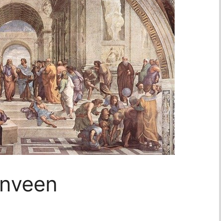
enveen