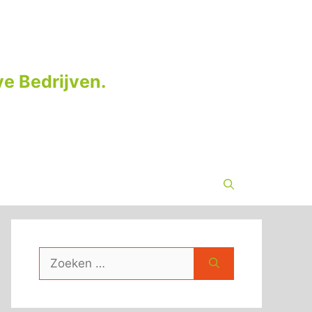
e Bedrijven.
Zoek
naar: