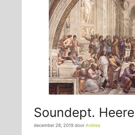
Soundept. Heer
december 28, 2019
door
Andrea