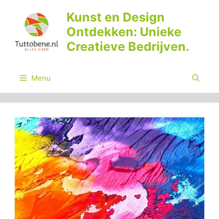
Ga
Kunst en Design
naar
Ontdekken: Unieke
de
inhoud
Creatieve Bedrijven.
Menu