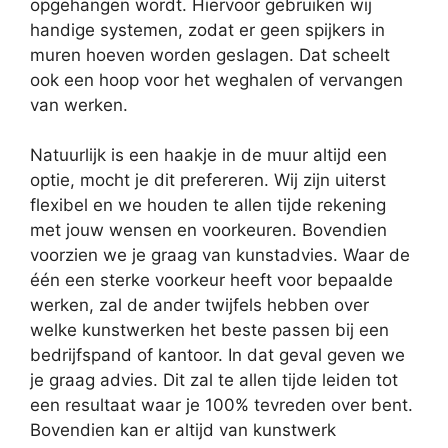
opgehangen wordt. Hiervoor gebruiken wij
handige systemen, zodat er geen spijkers in
muren hoeven worden geslagen. Dat scheelt
ook een hoop voor het weghalen of vervangen
van werken.
Natuurlijk is een haakje in de muur altijd een
optie, mocht je dit prefereren. Wij zijn uiterst
flexibel en we houden te allen tijde rekening
met jouw wensen en voorkeuren. Bovendien
voorzien we je graag van kunstadvies. Waar de
één een sterke voorkeur heeft voor bepaalde
werken, zal de ander twijfels hebben over
welke kunstwerken het beste passen bij een
bedrijfspand of kantoor. In dat geval geven we
je graag advies. Dit zal te allen tijde leiden tot
een resultaat waar je 100% tevreden over bent.
Bovendien kan er altijd van kunstwerk