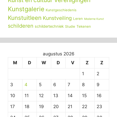
Kunst en cultuur verenigingen
Kunstgalerie
Kunstgeschiedenis
Kunstuitleen
Kunstveiling
Leren
Moderne Kunst
schilderen
schildertechniek
Tekenen
Studie
augustus 2026
M
D
W
D
V
Z
Z
1
2
3
4
5
6
7
8
9
10
11
12
13
14
15
16
17
18
19
20
21
22
23