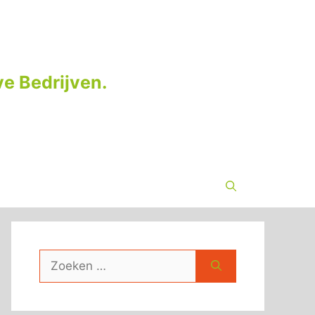
e Bedrijven.
Zoek
naar: