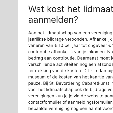
Wat kost het lidmaa
aanmelden?
Aan het lidmaatschap van een vereniging 
jaarlijkse bijdrage verbonden. Afhankelij
variëren van € 10 per jaar tot ongeveer € 
contributie afhankelijk van je inkomen. N
bedrag aan contributie. Daarnaast moet 
verschillende activiteiten nog een afzond
ter dekking van de kosten. Dit zijn dan b
museum of de kosten van het kaartje van 
pauze. Bij St. Bevordering Cabaretkunst 
voor het lidmaatschap ook de bijdrage voo
verenigingen kun je je via de website aan
contactformulier of aanmeldingsformulier
bepaalde vereniging nog een aantal voorde