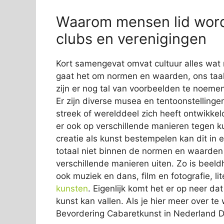
Waarom mensen lid word
clubs en verenigingen
Kort samengevat omvat cultuur alles wat 
gaat het om normen en waarden, ons taal
zijn er nog tal van voorbeelden te noemen
Er zijn diverse musea en tentoonstellinge
streek of werelddeel zich heeft ontwikkeld
er ook op verschillende manieren tegen 
creatie als kunst bestempelen kan dit in 
totaal niet binnen de normen en waarden p
verschillende manieren uiten. Zo is beel
ook muziek en dans, film en fotografie, li
kunsten
. Eigenlijk komt het er op neer da
kunst kan vallen. Als je hier meer over te
Bevordering Cabaretkunst in Nederland D