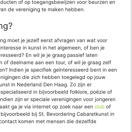
producten of op toegangsbewijzen voor beurzen en
n van de vereniging te maken hebben.
ing?
ng moet je jezelf eerst afvragen van wat voor
 interesse in kunst in het algemeen, of ben je
resseerd? En wil je je graag passief laten
 of deelname aan een tour, of wil je graag zelf
? Indien je specifiek geïnteresseerd bent in een
renigingen die zich hebben toegelegd op jouw
unst in Nederland Den Haag. Zo zijn er
pecialiseerd in bijvoorbeeld folklore, poëzie of
dien zijn er speciale verenigingen voor jongeren
aakt ga je via internet op zoek naar een
club
of
e bijvoorbeeld bij St. Bevordering Cabaretkunst in
contact komen met mensen die dezelfde