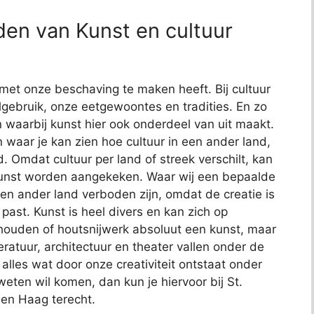
en van Kunst en cultuur
met onze beschaving te maken heeft. Bij cultuur
gebruik, onze eetgewoontes en tradities. En zo
 waarbij kunst hier ook onderdeel van uit maakt.
n waar je kan zien hoe cultuur in een ander land,
. Omdat cultuur per land of streek verschilt, kan
kunst worden aangekeken. Waar wij een bepaalde
een ander land verboden zijn, omdat de creatie is
ast. Kunst is heel divers en kan zich op
dhouden of houtsnijwerk absoluut een kunst, maar
teratuur, architectuur en theater vallen onder de
t alles wat door onze creativiteit ontstaat onder
 weten wil komen, dan kun je hiervoor bij St.
en Haag terecht.