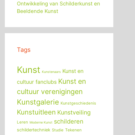
Ontwikkeling van Schilderkunst en
Beeldende Kunst
Tags
Kunst
Kunst en
Kunstenaars
Kunst en
cultuur fanclubs
cultuur verenigingen
Kunstgalerie
Kunstgeschiedenis
Kunstuitleen
Kunstveiling
schilderen
Leren
Moderne Kunst
schildertechniek
Tekenen
Studie