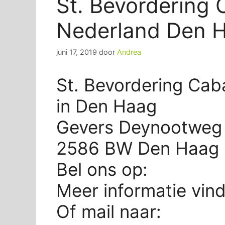
St. Bevordering 
Nederland Den 
juni 17, 2019
door
Andrea
St. Bevordering Cab
in Den Haag
Gevers Deynootweg 
2586 BW Den Haag
Bel ons op:
Meer informatie vin
Of mail naar: