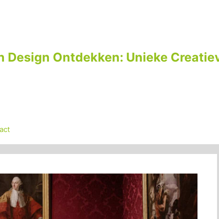
n Design Ontdekken: Unieke Creatiev
act