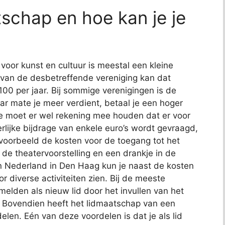
tschap en hoe kan je je
voor kunst en cultuur is meestal een kleine
k van de desbetreffende vereniging kan dat
100 per jaar. Bij sommige verenigingen is de
aar mate je meer verdient, betaal je een hoger
je moet er wel rekening mee houden dat er voor
erlijke bijdrage van enkele euro’s wordt gevraagd,
ijvoorbeeld de kosten voor de toegang tot het
de theatervoorstelling en een drankje in de
in Nederland in Den Haag kun je naast de kosten
r diverse activiteiten zien. Bij de meeste
melden als nieuw lid door het invullen van het
. Bovendien heeft het lidmaatschap van een
len. Eén van deze voordelen is dat je als lid