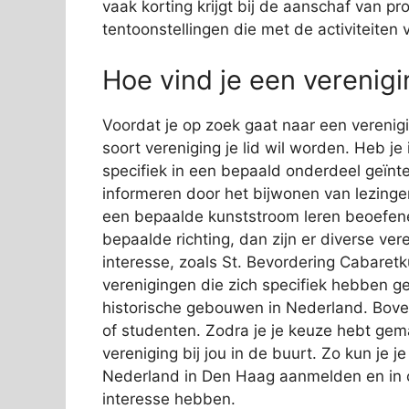
vaak korting krijgt bij de aanschaf van 
tentoonstellingen die met de activiteite
Hoe vind je een verenig
Voordat je op zoek gaat naar een verenigi
soort vereniging je lid wil worden. Heb je
specifiek in een bepaald onderdeel geïnte
informeren door het bijwonen van lezingen
een bepaalde kunststroom leren beoefenen
bepaalde richting, dan zijn er diverse ve
interesse, zoals St. Bevordering Cabaretk
verenigingen die zich specifiek hebben ges
historische gebouwen in Nederland. Boven
of studenten. Zodra je je keuze hebt gem
vereniging bij jou in de buurt. Zo kun je j
Nederland in Den Haag aanmelden en in 
interesse hebben.