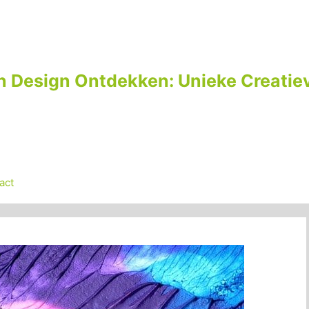
n Design Ontdekken: Unieke Creatiev
act