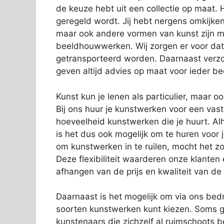
de keuze hebt uit een collectie op maat. Hi
geregeld wordt. Jij hebt nergens omkijken 
maar ook andere vormen van kunst zijn mo
beeldhouwwerken. Wij zorgen er voor dat
getransporteerd worden. Daarnaast verzor
geven altijd advies op maat voor ieder bed
Kunst kun je lenen als particulier, maar o
Bij ons huur je kunstwerken voor een vas
hoeveelheid kunstwerken die je huurt. Alh
is het dus ook mogelijk om te huren voor 
om kunstwerken in te ruilen, mocht het zo
Deze flexibiliteit waarderen onze klanten
afhangen van de prijs en kwaliteit van de
Daarnaast is het mogelijk om via ons bedri
soorten kunstwerken kunt kiezen. Soms g
kunstenaars die zichzelf al ruimschoots 