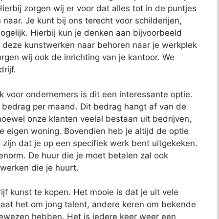
erbij zorgen wij er voor dat alles tot in de puntjes
naar. Je kunt bij ons terecht voor schilderijen,
gelijk. Hierbij kun je denken aan bijvoorbeeld
 deze kunstwerken naar behoren naar je werkplek
gen wij ook de inrichting van je kantoor. We
rijf.
ok voor ondernemers is dit een interessante optie.
t bedrag per maand. Dit bedrag hangt af van de
oewel onze klanten veelal bestaan uit bedrijven,
je eigen woning. Bovendien heb je altijd de optie
 zijn dat je op een specifiek werk bent uitgekeken.
 enorm. De huur die je moet betalen zal ook
 werken die je huurt.
jf kunst te kopen. Het mooie is dat je uit vele
aat het om jong talent, andere keren om bekende
bewezen hebben. Het is iedere keer weer een