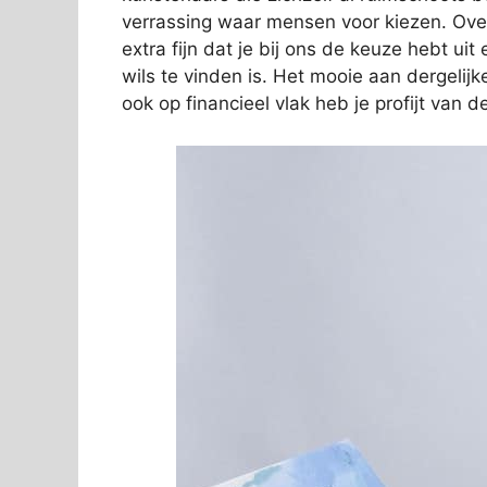
verrassing waar mensen voor kiezen. Over
extra fijn dat je bij ons de keuze hebt ui
wils te vinden is. Het mooie aan dergelijk
ook op financieel vlak heb je profijt van 