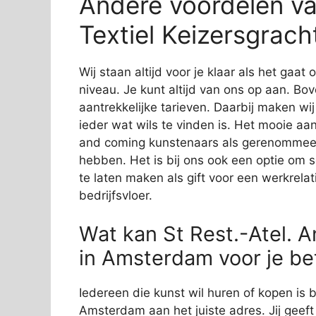
Andere voordelen van
Textiel Keizersgrac
Wij staan altijd voor je klaar als het gaa
niveau. Je kunt altijd van ons op aan. Bov
aantrekkelijke tarieven. Daarbij maken wi
ieder wat wils te vinden is. Het mooie aan
and coming kunstenaars als gerenommeer
hebben. Het is bij ons ook een optie om 
te laten maken als gift voor een werkrelat
bedrijfsvloer.
Wat kan St Rest.-Atel. A
in Amsterdam voor je b
Iedereen die kunst wil huren of kopen is bi
Amsterdam aan het juiste adres. Jij geeft