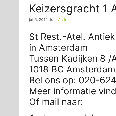
Keizersgracht 1
juli 6, 2019
door
Andrea
St Rest.-Atel. Antiek
in Amsterdam
Tussen Kadijken 8 /
1018 BC Amsterdam
Bel ons op: 020-62
Meer informatie vin
Of mail naar: