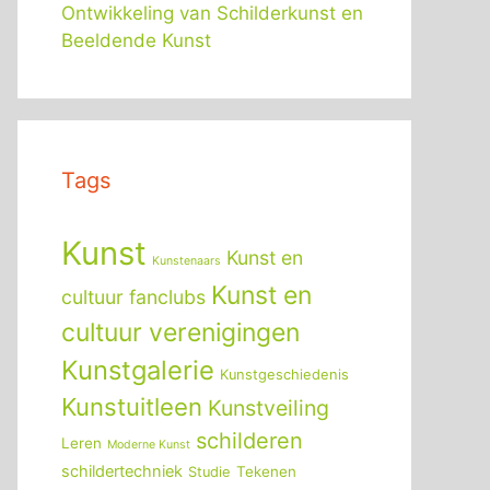
Ontwikkeling van Schilderkunst en
Beeldende Kunst
Tags
Kunst
Kunst en
Kunstenaars
Kunst en
cultuur fanclubs
cultuur verenigingen
Kunstgalerie
Kunstgeschiedenis
Kunstuitleen
Kunstveiling
schilderen
Leren
Moderne Kunst
schildertechniek
Tekenen
Studie