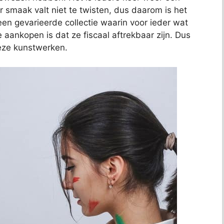
 smaak valt niet te twisten, dus daarom is het
t een gevarieerde collectie waarin voor ieder wat
e aankopen is dat ze fiscaal aftrekbaar zijn. Dus
deze kunstwerken.