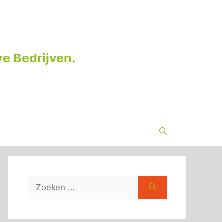
e Bedrijven.
Zoek
naar: