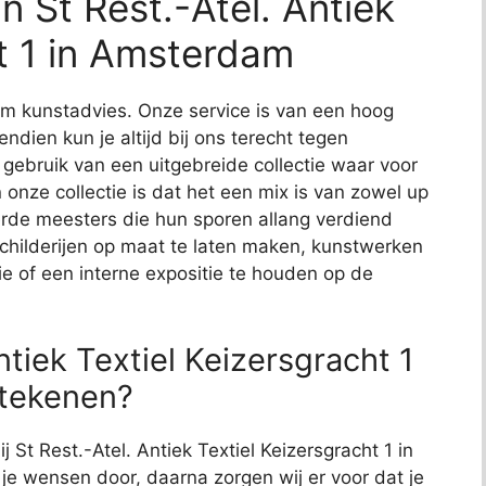
 St Rest.-Atel. Antiek
ht 1 in Amsterdam
t om kunstadvies. Onze service is van een hoog
endien kun je altijd bij ons terecht tegen
j gebruik van een uitgebreide collectie waar voor
 onze collectie is dat het een mix is van zowel up
de meesters die hun sporen allang verdiend
schilderijen op maat te laten maken, kunstwerken
ie of een interne expositie te houden op de
ntiek Textiel Keizersgracht 1
etekenen?
j St Rest.-Atel. Antiek Textiel Keizersgracht 1 in
 je wensen door, daarna zorgen wij er voor dat je