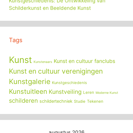
Kunstgeschiedenis: De Ontwikkeling van
Schilderkunst en Beeldende Kunst
Tags
Kunst
Kunst en cultuur fanclubs
Kunstenaars
Kunst en cultuur verenigingen
Kunstgalerie
Kunstgeschiedenis
Kunstuitleen
Kunstveiling
Leren
Moderne Kunst
schilderen
schildertechniek
Tekenen
Studie
augustus 2026