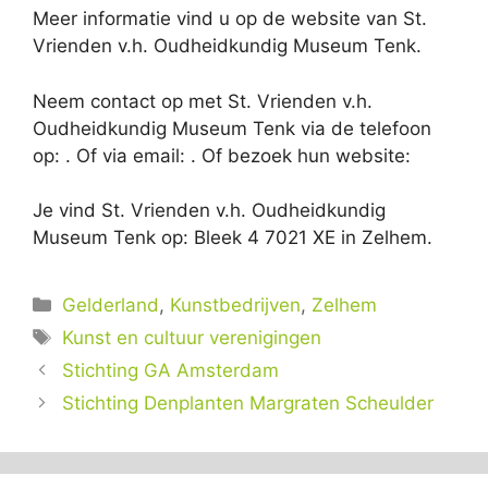
Meer informatie vind u op de website van St.
Vrienden v.h. Oudheidkundig Museum Tenk.
Neem contact op met St. Vrienden v.h.
Oudheidkundig Museum Tenk via de telefoon
op: . Of via email:
. Of bezoek hun website:
Je vind St. Vrienden v.h. Oudheidkundig
Museum Tenk op: Bleek 4 7021 XE in Zelhem.
Categorieën
Gelderland
,
Kunstbedrijven
,
Zelhem
Tags
Kunst en cultuur verenigingen
Stichting GA Amsterdam
Stichting Denplanten Margraten Scheulder