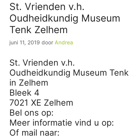
St. Vrienden v.h.
Oudheidkundig Museum
Tenk Zelhem
juni 11, 2019
door
Andrea
St. Vrienden v.h.
Oudheidkundig Museum Tenk
in Zelhem
Bleek 4
7021 XE Zelhem
Bel ons op:
Meer informatie vind u op:
Of mail naar: