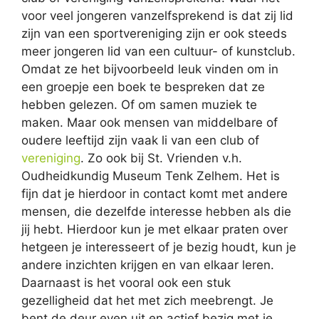
voor veel jongeren vanzelfsprekend is dat zij lid
zijn van een sportvereniging zijn er ook steeds
meer jongeren lid van een cultuur- of kunstclub.
Omdat ze het bijvoorbeeld leuk vinden om in
een groepje een boek te bespreken dat ze
hebben gelezen. Of om samen muziek te
maken. Maar ook mensen van middelbare of
oudere leeftijd zijn vaak li van een club of
vereniging
. Zo ook bij St. Vrienden v.h.
Oudheidkundig Museum Tenk Zelhem. Het is
fijn dat je hierdoor in contact komt met andere
mensen, die dezelfde interesse hebben als die
jij hebt. Hierdoor kun je met elkaar praten over
hetgeen je interesseert of je bezig houdt, kun je
andere inzichten krijgen en van elkaar leren.
Daarnaast is het vooral ook een stuk
gezelligheid dat het met zich meebrengt. Je
bent de deur even uit en actief bezig met je