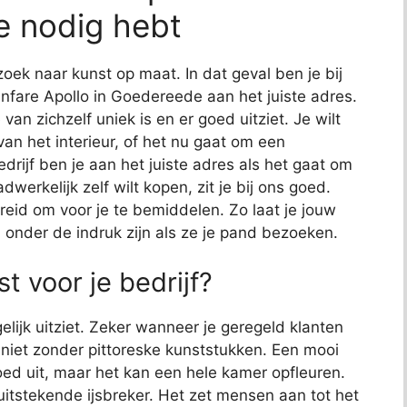
e nodig hebt
zoek naar kunst op maat. In dat geval ben je bij
Fanfare Apollo in Goedereede aan het juiste adres.
van zichzelf uniek is en er goed uitziet. Je wilt
van het interieur, of het nu gaat om een
edrijf ben je aan het juiste adres als het gaat om
dwerkelijk zelf wilt kopen, zit je bij ons goed.
eid om voor je te bemiddelen. Zo laat je jouw
en onder de indruk zijn als ze je pand bezoeken.
t voor je bedrijf?
elijk uitziet. Zeker wanneer je geregeld klanten
jk niet zonder pittoreske kunststukken. Een mooi
 goed uit, maar het kan een hele kamer opfleuren.
uitstekende ijsbreker. Het zet mensen aan tot het