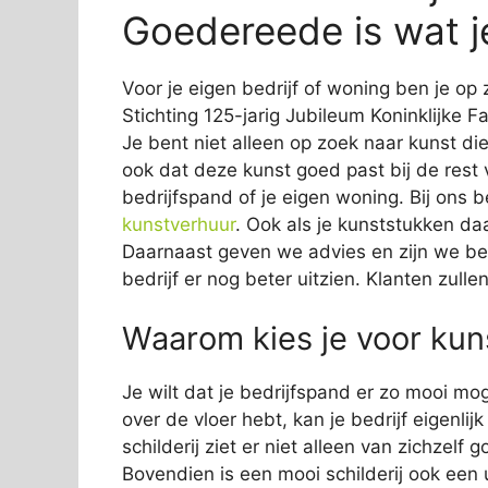
Goedereede is wat j
Voor je eigen bedrijf of woning ben je op 
Stichting 125-jarig Jubileum Koninklijke 
Je bent niet alleen op zoek naar kunst die 
ook dat deze kunst goed past bij de rest 
bedrijfspand of je eigen woning. Bij ons b
kunstverhuur
. Ook als je kunststukken daa
Daarnaast geven we advies en zijn we ber
bedrijf er nog beter uitzien. Klanten zull
Waarom kies je voor kuns
Je wilt dat je bedrijfspand er zo mooi mog
over de vloer hebt, kan je bedrijf eigenli
schilderij ziet er niet alleen van zichzelf
Bovendien is een mooi schilderij ook een 