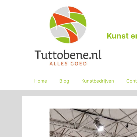
Ga
naar
de
inhoud
Kunst e
Home
Blog
Kunstbedrijven
Cont