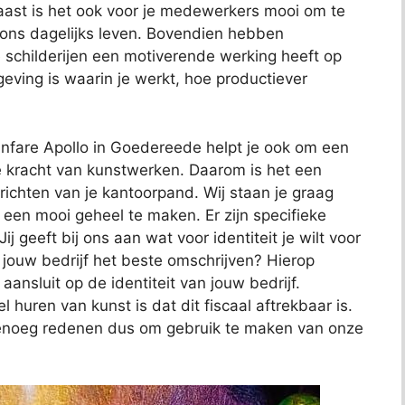
aast is het ook voor je medewerkers mooi om te
s ons dagelijks leven. Bovendien hebben
childerijen een motiverende werking heeft op
ving is waarin je werkt, hoe productiever
Fanfare Apollo in Goedereede helpt je ook om een
 de kracht van kunstwerken. Daarom is het een
nrichten van je kantoorpand. Wij staan je graag
 een mooi geheel te maken. Er zijn specifieke
j geeft bij ons aan wat voor identiteit je wilt voor
 jouw bedrijf het beste omschrijven? Hierop
ansluit op de identiteit van jouw bedrijf.
huren van kunst is dat dit fiscaal aftrekbaar is.
Genoeg redenen dus om gebruik te maken van onze