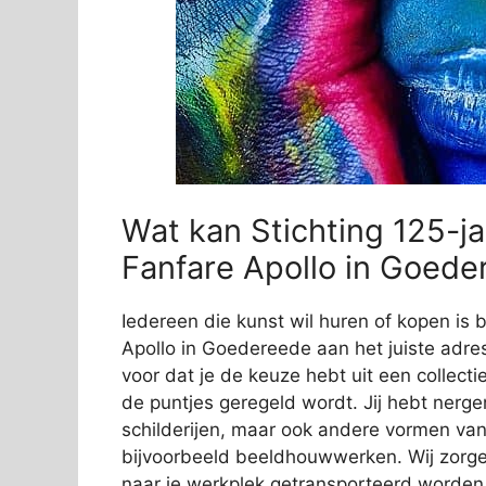
Wat kan Stichting 125-ja
Fanfare Apollo in Goede
Iedereen die kunst wil huren of kopen is b
Apollo in Goedereede aan het juiste adres
voor dat je de keuze hebt uit een collectie
de puntjes geregeld wordt. Jij hebt nerge
schilderijen, maar ook andere vormen van 
bijvoorbeeld beeldhouwwerken. Wij zorg
naar je werkplek getransporteerd worden.