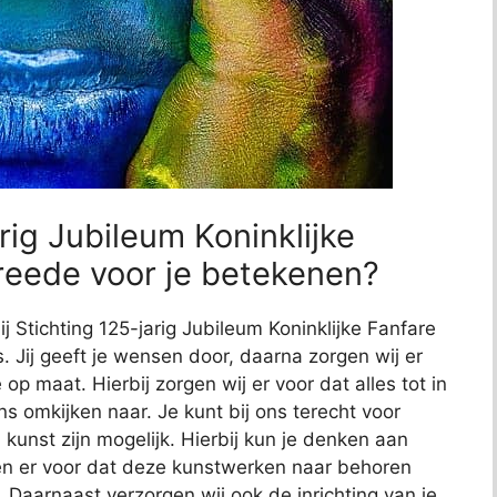
rig Jubileum Koninklijke
reede voor je betekenen?
ij Stichting 125-jarig Jubileum Koninklijke Fanfare
. Jij geeft je wensen door, daarna zorgen wij er
 op maat. Hierbij zorgen wij er voor dat alles tot in
ns omkijken naar. Je kunt bij ons terecht voor
kunst zijn mogelijk. Hierbij kun je denken aan
en er voor dat deze kunstwerken naar behoren
 Daarnaast verzorgen wij ook de inrichting van je