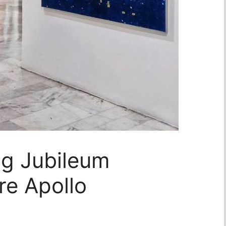
rig Jubileum
re Apollo