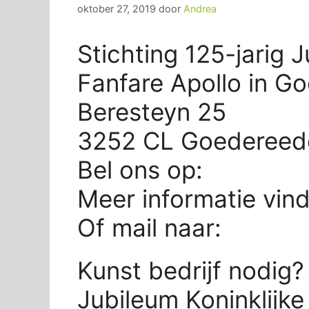
oktober 27, 2019
door
Andrea
Stichting 125-jarig J
Fanfare Apollo in G
Beresteyn 25
3252 CL Goedereed
Bel ons op:
Meer informatie vin
Of mail naar:
Kunst bedrijf nodig? 
Jubileum Koninklijke