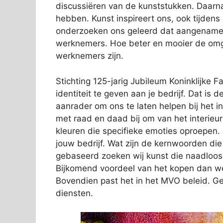
discussiëren van de kunststukken. Daarn
hebben. Kunst inspireert ons, ook tijden
onderzoeken ons geleerd dat aangename s
werknemers. Hoe beter en mooier de omge
werknemers zijn.
Stichting 125-jarig Jubileum Koninklijke 
identiteit te geven aan je bedrijf. Dat is
aanrader om ons te laten helpen bij het i
met raad en daad bij om van het interieur
kleuren die specifieke emoties oproepen. Ji
jouw bedrijf. Wat zijn de kernwoorden die
gebaseerd zoeken wij kunst die naadloos a
Bijkomend voordeel van het kopen dan wel 
Bovendien past het in het MVO beleid. 
diensten.