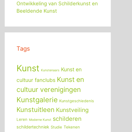
Ontwikkeling van Schilderkunst en
Beeldende Kunst
Tags
Kunst
Kunst en
Kunstenaars
Kunst en
cultuur fanclubs
cultuur verenigingen
Kunstgalerie
Kunstgeschiedenis
Kunstuitleen
Kunstveiling
schilderen
Leren
Moderne Kunst
schildertechniek
Tekenen
Studie