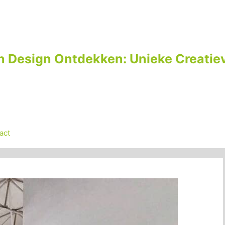
n Design Ontdekken: Unieke Creatiev
act