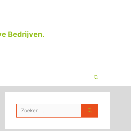
e Bedrijven.
Zoek
naar: