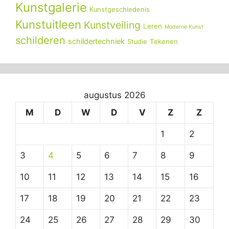
Kunstgalerie
Kunstgeschiedenis
Kunstuitleen
Kunstveiling
Leren
Moderne Kunst
schilderen
schildertechniek
Tekenen
Studie
augustus 2026
M
D
W
D
V
Z
Z
1
2
3
4
5
6
7
8
9
10
11
12
13
14
15
16
17
18
19
20
21
22
23
24
25
26
27
28
29
30